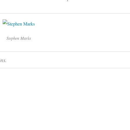
Stephen Marks
ns.