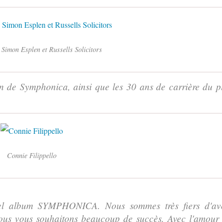
Simon Esplen et Russells Solicitors
on de Symphonica, ainsi que les 30 ans de carrière du p
Connie Filippello
uvel album SYMPHONICA. Nous sommes très fiers d'av
 nous vous souhaitons beaucoup de succès. Avec l'amour