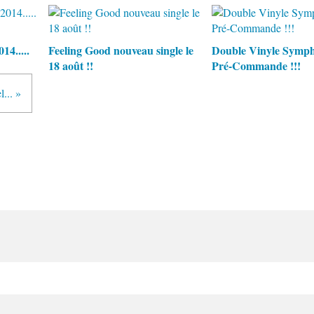
14.....
Feeling Good nouveau single le
Double Vinyle Symph
18 août !!
Pré-Commande !!!
... »