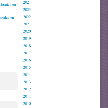
2024
2023
2022
onica en
2021
2020
2019
2018
2017
2016
2015
2014
2013
2012
2011
2010