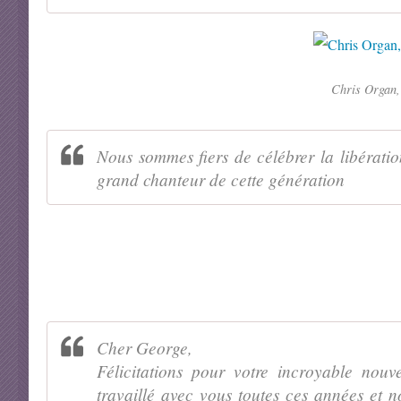
Chris Organ, 
Nous sommes fiers de célébrer la libérati
grand chanteur de cette génération
Cher George,
Félicitations pour votre incroyable no
travaillé avec vous toutes ces années et