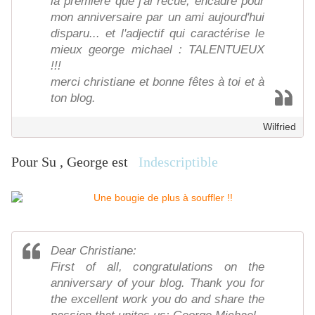
la première que j'ai recue, encadré pour
mon anniversaire par un ami aujourd'hui
disparu... et l'adjectif qui caractérise le
mieux george michael : TALENTUEUX
!!!
merci christiane et bonne fêtes à toi et à
ton blog.
Wilfried
Pour Su , George est
Indescriptible
Dear Christiane:
First of all, congratulations on the
anniversary of your blog. Thank you for
the excellent work you do and share the