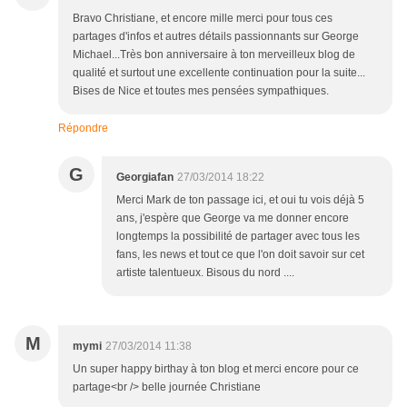
Bravo Christiane, et encore mille merci pour tous ces
partages d'infos et autres détails passionnants sur George
Michael...Très bon anniversaire à ton merveilleux blog de
qualité et surtout une excellente continuation pour la suite...
Bises de Nice et toutes mes pensées sympathiques.
Répondre
G
Georgiafan
27/03/2014 18:22
Merci Mark de ton passage ici, et oui tu vois déjà 5
ans, j'espère que George va me donner encore
longtemps la possibilité de partager avec tous les
fans, les news et tout ce que l'on doit savoir sur cet
artiste talentueux. Bisous du nord ....
M
mymi
27/03/2014 11:38
Un super happy birthay à ton blog et merci encore pour ce
partage<br /> belle journée Christiane