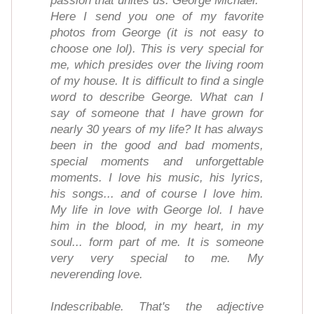
passion that unites us: George Michael.
Here I send you one of my favorite
photos from George (it is not easy to
choose one lol). This is very special for
me, which presides over the living room
of my house. It is difficult to find a single
word to describe George. What can I
say of someone that I have grown for
nearly 30 years of my life? It has always
been in the good and bad moments,
special moments and unforgettable
moments. I love his music, his lyrics,
his songs... and of course I love him.
My life in love with George lol. I have
him in the blood, in my heart, in my
soul... form part of me. It is someone
very very special to me. My
neverending love.
Indescribable. That's the adjective