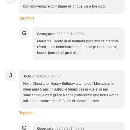
bon anniversaire Christiane et longue vie a ton blog!
Répondre
G
Georgiafan
27/03/2014 07:54
Merci ma Sandy, quel bonheur pour moi ce matin au
réveil, tu es formidable et pour cela je t'en remercie,
bonne journée et gros bisous
J
JP.M
27/03/2014 07:42
Hello Christiane, Happy Birthday à ton blog ! Moi aussi, le
mien aura 5 ans fin juillet, le temps passe vite et je me
souviens que c'est grâce à cette plate-forme que nous avons
fait connaissance !<br /> Bises et bonne journée...
Répondre
G
Georgiafan
27/03/2014 07:53