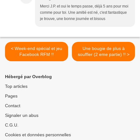
Merci J.P. et oui le temps passe, déjà 5 ans pour moi
comme pour toi. Une amitié est né, c'est fantastique
je trouve, une bonne journée et bisous
< Week-end spécial et jeu
Une bougie de plus à
Facebook RFM !!
souffler (2 eme partie) !! >
Hébergé par Overblog
Top articles
Pages
Contact
Signaler un abus
C.G.U.
Cookies et données personnelles