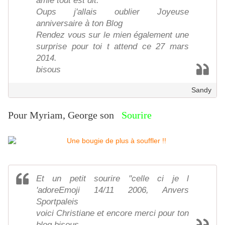
amie tout est dit.
Oups j'allais oublier Joyeuse
anniversaire à ton Blog
Rendez vous sur le mien également une
surprise pour toi t attend ce 27 mars
2014.
bisous
Sandy
Pour Myriam, George son
Sourire
Et un petit sourire ''celle ci je l
'adoreEmoji 14/11 2006, Anvers
Sportpaleis
voici Christiane et encore merci pour ton
blog bisous