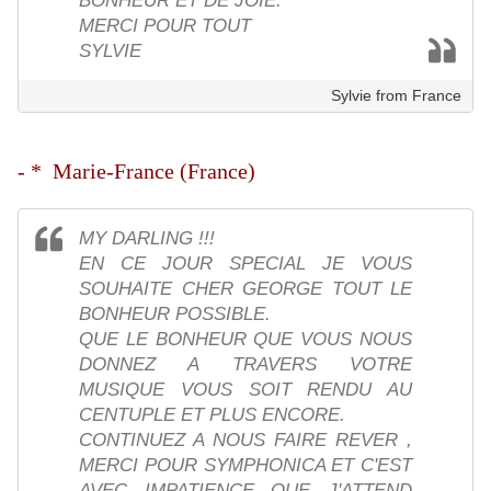
BONHEUR ET DE JOIE.
MERCI POUR TOUT
SYLVIE
Sylvie from France
- * Marie-France (France)
MY DARLING !!!
EN CE JOUR SPECIAL JE VOUS
SOUHAITE CHER GEORGE TOUT LE
BONHEUR POSSIBLE.
QUE LE BONHEUR QUE VOUS NOUS
DONNEZ A TRAVERS VOTRE
MUSIQUE VOUS SOIT RENDU AU
CENTUPLE ET PLUS ENCORE.
CONTINUEZ A NOUS FAIRE REVER ,
MERCI POUR SYMPHONICA ET C'EST
AVEC IMPATIENCE QUE J'ATTEND