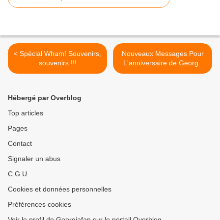
< Spécial Wham! Souvenirs,
Nouveaux Messages Pour
souvenirs !!!
L'anniversaire de George
Michael !! >
Hébergé par Overblog
Top articles
Pages
Contact
Signaler un abus
C.G.U.
Cookies et données personnelles
Préférences cookies
Voir le profil de Georgiafan sur le portail Overblog