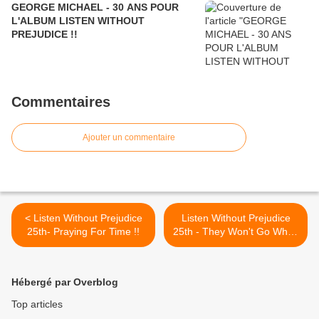
GEORGE MICHAEL - 30 ANS POUR
L'ALBUM LISTEN WITHOUT
PREJUDICE !!
Commentaires
Ajouter un commentaire
< Listen Without Prejudice
Listen Without Prejudice
25th- Praying For Time !!
25th - They Won't Go When
I Go >
Hébergé par Overblog
Top articles