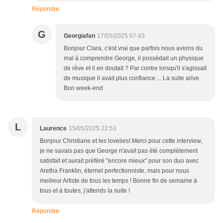
Répondre
G
Georgiafan
17/05/2025 07:43
Bonjour Clara, c'est vrai que parfois nous avions du
mal à comprendre George, il possédait un physique
de rêve et il en doutait ? Par contre lorsqu'il s'agissait
de musique il avait plus confiance.... La suite arive.
Bon week-end
L
Laurence
15/05/2025 22:53
Bonjour Christiane et les lovelies! Merci pour cette interview,
je ne savais pas que George n'avait pas été complètement
satisfait et aurait préféré "encore mieux" pour son duo avec
Aretha Franklin, éternel perfectionniste, mais pour nous
meilleur Artiste de tous les temps ! Bonne fin de semaine à
tous et à toutes, j'attends la suite !
Répondre