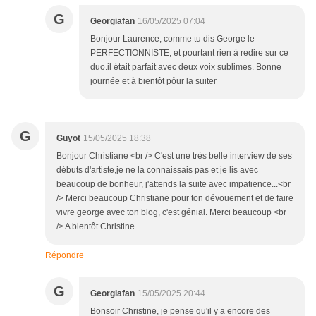
G
Georgiafan
16/05/2025 07:04
Bonjour Laurence, comme tu dis George le
PERFECTIONNISTE, et pourtant rien à redire sur ce
duo.il était parfait avec deux voix sublimes. Bonne
journée et à bientôt pôur la suiter
G
Guyot
15/05/2025 18:38
Bonjour Christiane <br /> C'est une très belle interview de ses
débuts d'artiste,je ne la connaissais pas et je lis avec
beaucoup de bonheur, j'attends la suite avec impatience...<br
/> Merci beaucoup Christiane pour ton dévouement et de faire
vivre george avec ton blog, c'est génial. Merci beaucoup <br
/> A bientôt Christine
Répondre
G
Georgiafan
15/05/2025 20:44
Bonsoir Christine, je pense qu'il y a encore des