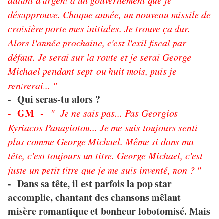
autant d'argent à un gouvernement que je
désapprouve. Chaque année, un nouveau missile de
croisière porte mes initiales. Je trouve ça dur.
Alors l'année prochaine, c'est l'exil fiscal par
défaut. Je serai sur la route et je serai George
Michael pendant sept ou huit mois, puis je
rentrerai... "
Qui seras-tu alors ?
-
- GM -
" Je ne sais pas... Pas Georgios
Kyriacos Panayiotou... Je me suis toujours senti
plus comme George Michael. Même si dans ma
tête, c'est toujours un titre. George Michael, c'est
juste un petit titre que je me suis inventé, non ? "
- Dans sa tête, il est parfois la pop star
accomplie, chantant des chansons mêlant
misère romantique et bonheur lobotomisé. Mais