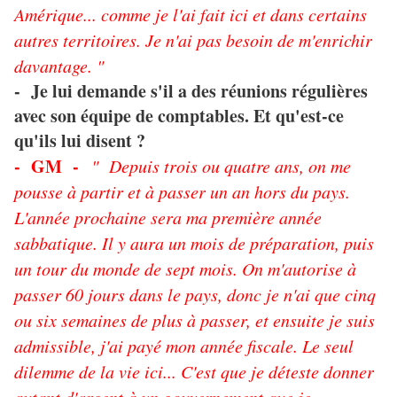
Amérique... comme je l'ai fait ici et dans certains
autres territoires. Je n'ai pas besoin de m'enrichir
davantage. "
- Je lui demande s'il a des réunions régulières
avec son équipe de comptables. Et qu'est-ce
qu'ils lui disent ?
- GM -
" Depuis trois ou quatre ans, on me
pousse à partir et à passer un an hors du pays.
L'année prochaine sera ma première année
sabbatique. Il y aura un mois de préparation, puis
un tour du monde de sept mois. On m'autorise à
passer 60 jours dans le pays, donc je n'ai que cinq
ou six semaines de plus à passer, et ensuite je suis
admissible, j'ai payé mon année fiscale. Le seul
dilemme de la vie ici... C'est que je déteste donner