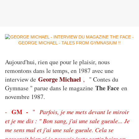
Aujourd'hui, rien que pour le plaisir, nous
remontons dans le temps, en 1987 avec une
George Michael
interview de
,
" Contes du
The Face
Gymnase " parue dans le magazine
en
novembre 1987.
GM -
-
"
Parfois, je me mets devant le miroir
et je me dis : " Bon sang, j'ai une sale gueule... Je
me sens mal et j'ai une sale gueule. Cela se
passerait bien si je pouvais juste sortir boire un