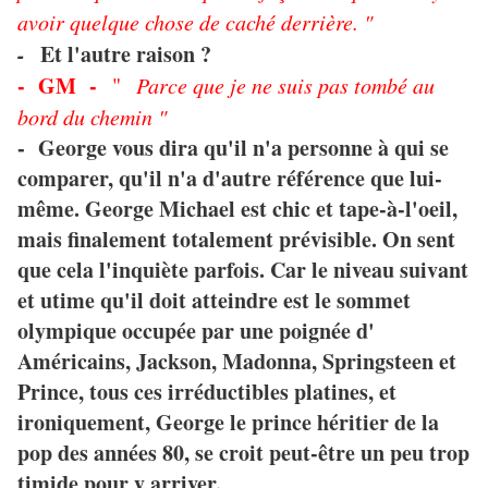
avoir quelque chose de caché derrière. "
-
Et l'autre raison ?
- GM -
"
Parce que je ne suis pas tombé au
bord du chemin "
George vous dira qu'il n'a personne à qui se
-
comparer, qu'il n'a d'autre référence que lui-
même. George Michael est chic et tape-à-l'oeil,
mais finalement totalement prévisible. On sent
que cela l'inquiète parfois. Car le niveau suivant
et utime qu'il doit atteindre est le sommet
olympique occupée par une poignée d'
Américains, Jackson, Madonna, Springsteen et
Prince, tous ces irréductibles platines, et
ironiquement, George le prince héritier de la
pop des années 80, se croit peut-être un peu trop
timide pour y arriver.