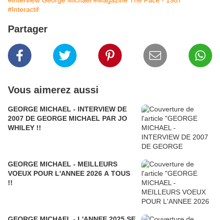
#Interview George Michael
#Magazine The Face - 1987
#Interactif
Partager
Vous aimerez aussi
GEORGE MICHAEL - INTERVIEW DE
2007 DE GEORGE MICHAEL PAR JO
WHILEY !!
GEORGE MICHAEL - MEILLEURS
VOEUX POUR L'ANNEE 2026 A TOUS
!!
GEORGE MICHAEL - L'ANNEE 2025 SE