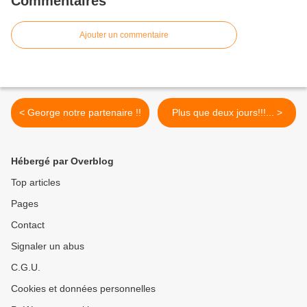
Commentaires
Ajouter un commentaire
< George notre partenaire !!
Plus que deux jours!!!... >
Hébergé par Overblog
Top articles
Pages
Contact
Signaler un abus
C.G.U.
Cookies et données personnelles