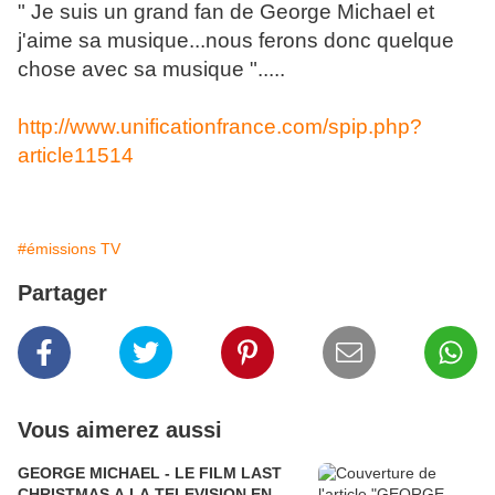
" Je suis un grand fan de George Michael et
j'aime sa musique...nous ferons donc quelque
chose avec sa musique ".....
http://www.unificationfrance.com/spip.php?
article11514
#émissions TV
Partager
Vous aimerez aussi
GEORGE MICHAEL - LE FILM LAST
CHRISTMAS A LA TELEVISION EN