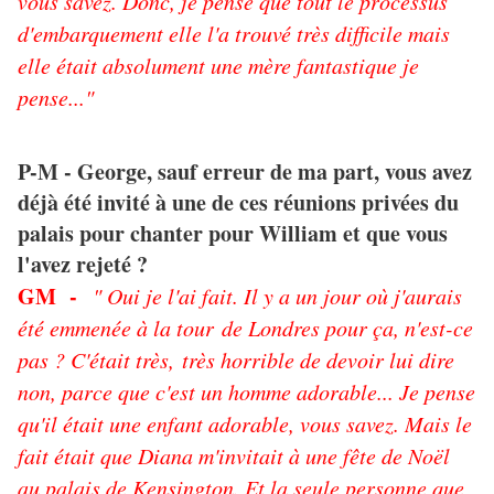
vous savez. Donc, je pense que tout le processus
d'embarquement elle l'a trouvé très difficile mais
elle était absolument une mère fantastique je
pense..."
P-M - George, sauf erreur de ma part, vous avez
déjà été invité à une de ces réunions privées du
palais pour chanter pour William et que vous
l'avez rejeté ?
GM -
" Oui je l'ai fait. Il y a un jour où j'aurais
été emmenée à la tour de Londres pour ça, n'est-ce
pas ? C'était très, très horrible de devoir lui dire
non, parce que c'est un homme adorable... Je pense
qu'il était une enfant adorable, vous savez. Mais le
fait était que Diana m'invitait à une fête de Noël
au palais de Kensington. Et la seule personne que