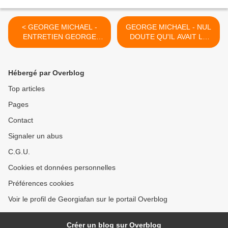
< GEORGE MICHAEL -
GEORGE MICHAEL - NUL
ENTRETIEN GEORGE
DOUTE QU'IL AVAIT LE
MICHAEL ET JAMES
TALENT PRECOCE !! >
O'BRIEN SUR LBC 2012 -
2eme PARTIE !!
Hébergé par Overblog
Top articles
Pages
Contact
Signaler un abus
C.G.U.
Cookies et données personnelles
Préférences cookies
Voir le profil de Georgiafan sur le portail Overblog
Créer un blog sur Overblog