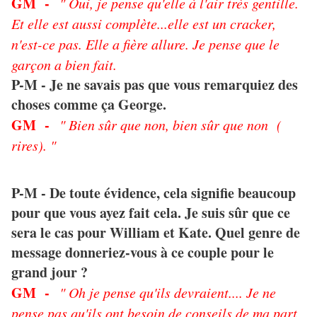
GM -
" Oui, je pense qu'elle à l'air très gentille.
Et elle est aussi complète...elle est un cracker,
n'est-ce pas. Elle a fière allure. Je pense que le
garçon a bien fait.
P-M - Je ne savais pas que vous remarquiez des
choses comme ça George.
GM -
" Bien sûr que non, bien sûr que non (
rires). "
P-M - De toute évidence, cela signifie beaucoup
pour que vous ayez fait cela. Je suis sûr que ce
sera le cas pour William et Kate. Quel genre de
message donneriez-vous à ce couple pour le
grand jour ?
GM -
" Oh je pense qu'ils devraient.... Je ne
pense pas qu'ils ont besoin de conseils de ma part,