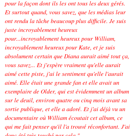
pour la façon dont ils les ont tous les deux gérés.
Et surtout quand, vous savez, que les médias leur
ont rendu la tâche beaucoup plus difficile. Je suis
juste incroyablement heureux
pour...incroyablement heureux pour William,
incroyablement heureux pour Kate, et je suis
absolument certain que Diana aurait aimé tout ça,
vous savez... Et j'espère vraiment qu'elle aurait
aimé cette piste, j'ai le sentiment qu'elle l'aurait
aimé. Elle était une grande fan et elle avait un
exemplaire de Older, qui est évidemment un album
sur le deuil, environ quatre ou cinq mois avant sa
sortie publique, et elle a adoré. Et j'ai déjà vu un
documentaire où William écoutait cet album, ce
qui me fait penser qu'il l'a trouvé réconfortant. J'ai
donc été très touché par cela."