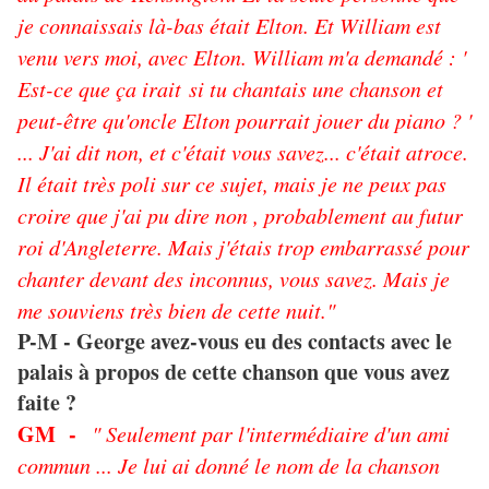
je connaissais là-bas était Elton. Et William est
venu vers moi, avec Elton. William m'a demandé : '
Est-ce que ça irait si tu chantais une chanson et
peut-être qu'oncle Elton pourrait jouer du piano ? '
... J'ai dit non, et c'était vous savez... c'était atroce.
Il était très poli sur ce sujet, mais je ne peux pas
croire que j'ai pu dire non , probablement au futur
roi d'Angleterre. Mais j'étais trop embarr
assé pour
chanter devant des inconnus, vous savez. Mais je
me souviens très bien de cette nuit."
P-M - George avez-vous eu des contacts avec le
palais à propos de cette chanson que vous avez
faite ?
GM -
" Seulement par l'intermédiaire d'un ami
commun ... Je lui ai donné le nom de la chanson