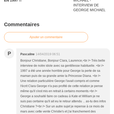
EN 1997 !!
Commentaires
Ajouter un commentaire
P
Pascaline
14/04/2019 06:51
Bonjour Christiane, Bonjour Clara, Laurence,<br /> Très belle
interview de notre idole avec sa gentillesse habituelle. <br />
1997 a été une année horrible pour George la perte de sa
maman puis de sa grande amie la Princesse Diana. <br />
Une relation particulière George l'avait compris et comme
l'écrit Clara George n'a pas profité de cette relation je pense
même qu'il s'est mis en retrait à certains moments.<br />
George a souhaité faire ce cadeau à Kate et William je ne
suis pas certaine qu'il ait eu le retour attendu ... as-tu des infos
Christiane ?<br /> Sur un autre sujet je repense à ce mois de
mars avec cette vente Christie's et j'ai franchement des