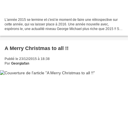
L'année 2015 se termine et c'est le moment de faire une rétrospective sur
cette année, qui va laisser place à 2016. Une année nouvelle avec,
espérons le, une actualité niveau George Michael plus riche que 2015 !! Sur
le blog une très belle histoire avait...
A Merry Christmas to all !!
Publié le 23/12/2015 à 18:38
Par
Georgiafan