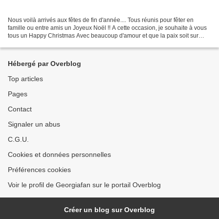
Nous voilà arrivés aux fêtes de fin d'année.... Tous réunis pour fêter en
famille ou entre amis un Joyeux Noël !! A cette occasion, je souhaite à vous
tous un Happy Christmas Avec beaucoup d'amour et que la paix soit sur
terre. Un grand MERCI aux fidèles...
Hébergé par Overblog
Top articles
Pages
Contact
Signaler un abus
C.G.U.
Cookies et données personnelles
Préférences cookies
Voir le profil de Georgiafan sur le portail Overblog
Créer un blog sur Overblog