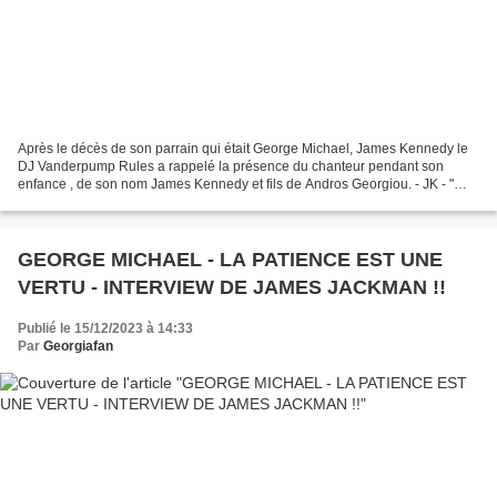
Après le décès de son parrain qui était George Michael, James Kennedy le
DJ Vanderpump Rules a rappelé la présence du chanteur pendant son
enfance , de son nom James Kennedy et fils de Andros Georgiou. - JK - "
Vous savez, en réalité, il n'était qu'oncle...
GEORGE MICHAEL - LA PATIENCE EST UNE
VERTU - INTERVIEW DE JAMES JACKMAN !!
Publié le 15/12/2023 à 14:33
Par
Georgiafan