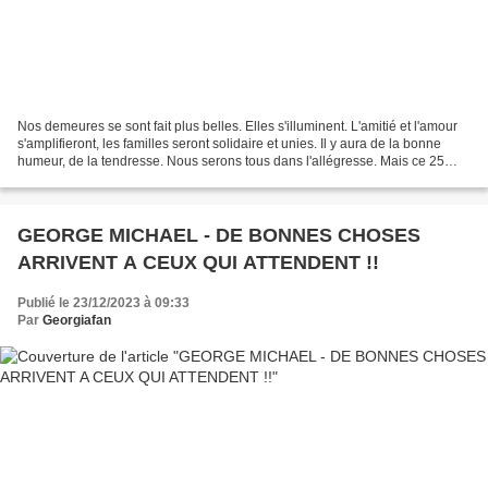
Nos demeures se sont fait plus belles. Elles s'illuminent. L'amitié et l'amour
s'amplifieront, les familles seront solidaire et unies. Il y aura de la bonne
humeur, de la tendresse. Nous serons tous dans l'allégresse. Mais ce 25
décembre nous rappellera...
GEORGE MICHAEL - DE BONNES CHOSES
ARRIVENT A CEUX QUI ATTENDENT !!
Publié le 23/12/2023 à 09:33
Par
Georgiafan