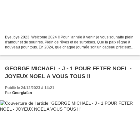
Bye, bye 2023, Welcome 2024 !! Pour l'année à venir, je vous souhaite plein
d'amour et de sourires. Plein de rêves et de surprises. Que la paix règne à
nouveau pour tous. En 2024, que chaque journée soit un cadeau précieux à
ouvrir avec enthousiasme et...
GEORGE MICHAEL - J - 1 POUR FETER NOEL -
JOYEUX NOEL A VOUS TOUS !!
Publié le 24/12/2023 à 14:21
Par
Georgiafan