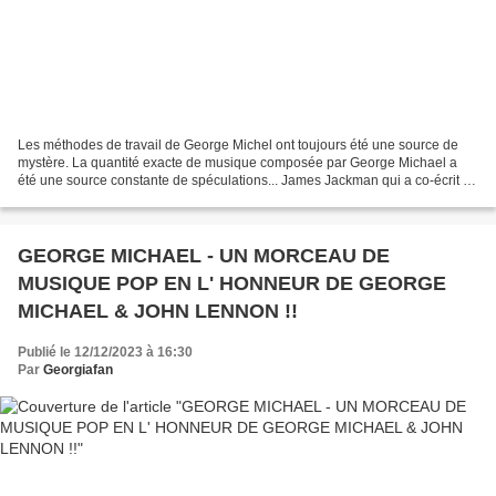
Les méthodes de travail de George Michel ont toujours été une source de
mystère. La quantité exacte de musique composée par George Michael a
été une source constante de spéculations... James Jackman qui a co-écrit et
co-produit avec George le titre :...
GEORGE MICHAEL - UN MORCEAU DE
MUSIQUE POP EN L' HONNEUR DE GEORGE
MICHAEL & JOHN LENNON !!
Publié le 12/12/2023 à 16:30
Par
Georgiafan