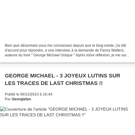
Bien que désormais vous me connaissez depuis que le blog existe, j'ai été
d'accord pour répondre, a une interview, à la demande de Fanny Walters,
auteure du livre " George Michael Unique " Après mûre réflexion, je me suis
dit : " Pourquoi ne pas me dévoiler...
GEORGE MICHAEL - 3 JOYEUX LUTINS SUR
LES TRACES DE LAST CHRISTMAS !!
Publié le 06/12/2023 à 16:44
Par
Georgiafan