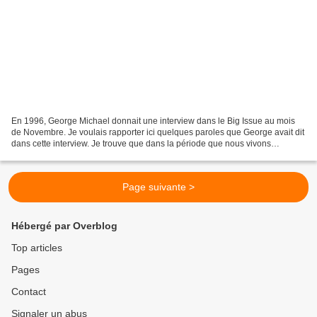
En 1996, George Michael donnait une interview dans le Big Issue au mois
de Novembre. Je voulais rapporter ici quelques paroles que George avait dit
dans cette interview. Je trouve que dans la période que nous vivons
actuellement, et à l' approche de Noël...
Page suivante >
Hébergé par Overblog
Top articles
Pages
Contact
Signaler un abus