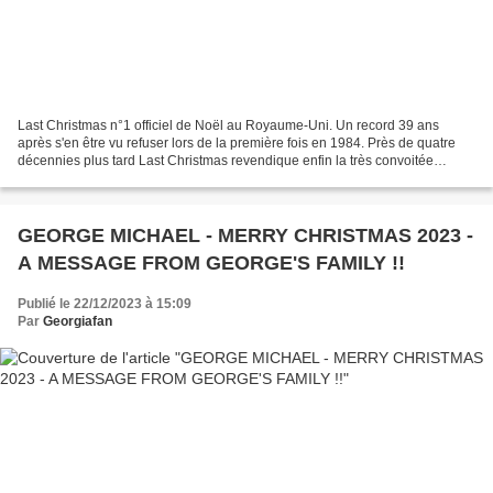
Last Christmas n°1 officiel de Noël au Royaume-Uni. Un record 39 ans
après s'en être vu refuser lors de la première fois en 1984. Près de quatre
décennies plus tard Last Christmas revendique enfin la très convoitée
couronne des charts festifs, dans une...
GEORGE MICHAEL - MERRY CHRISTMAS 2023 -
A MESSAGE FROM GEORGE'S FAMILY !!
Publié le 22/12/2023 à 15:09
Par
Georgiafan