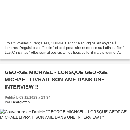
Trois " Lovelies " Françaises, Claudie, Cendrine et Brigitte, en voyage à
Londres. Déguisées en " Lutin " et ceci pour faire référence au Lutin du film "
Last Christmas " elles sont allées visiter les lieux où le film à été tourné. Avec
leur accord, je...
GEORGE MICHAEL - LORSQUE GEORGE
MICHAEL LIVRAIT SON AME DANS UNE
INTERVIEW !!
Publié le 03/12/2023 à 13:34
Par
Georgiafan