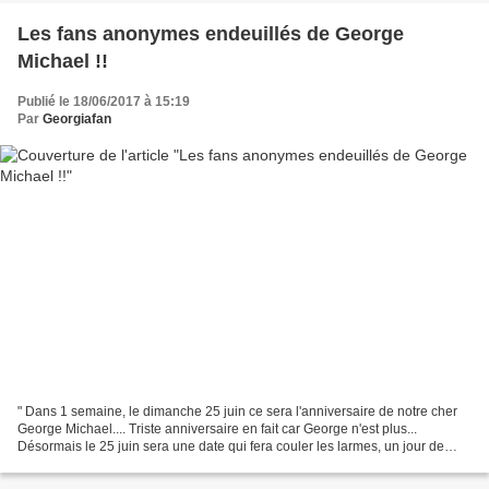
Les fans anonymes endeuillés de George
Michael !!
Publié le 18/06/2017 à 15:19
Par
Georgiafan
" Dans 1 semaine, le dimanche 25 juin ce sera l'anniversaire de notre cher
George Michael.... Triste anniversaire en fait car George n'est plus...
Désormais le 25 juin sera une date qui fera couler les larmes, un jour de
tristesse, comme c'est le cas...