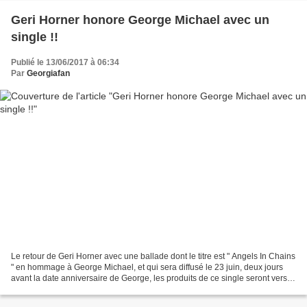
Geri Horner honore George Michael avec un
single !!
Publié le 13/06/2017 à 06:34
Par
Georgiafan
Le retour de Geri Horner avec une ballade dont le titre est " Angels In Chains
" en hommage à George Michael, et qui sera diffusé le 23 juin, deux jours
avant la date anniversaire de George, les produits de ce single seront versés
à l'organisme de bienfaisance...