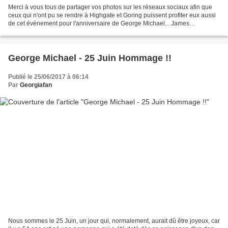
Merci à vous tous de partager vos photos sur les réseaux sociaux afin que
ceux qui n'ont pu se rendre à Highgate et Goring puissent profiter eux aussi
de cet événement pour l'anniversaire de George Michael... James
Bermingham (singer George Michael T...
George Michael - 25 Juin Hommage !!
Publié le 25/06/2017 à 06:14
Par
Georgiafan
Nous sommes le 25 Juin, un jour qui, normalement, aurait dû être joyeux, car