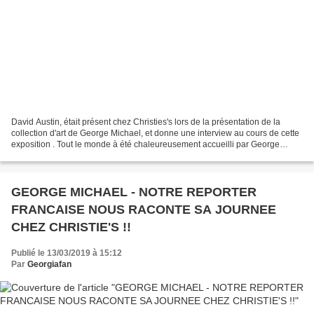
David Austin, était présent chez Christies's lors de la présentation de la
collection d'art de George Michael, et donne une interview au cours de cette
exposition . Tout le monde à été chaleureusement accueilli par George
Michael David Austin a travaillé...
GEORGE MICHAEL - NOTRE REPORTER
FRANCAISE NOUS RACONTE SA JOURNEE
CHEZ CHRISTIE'S !!
Publié le 13/03/2019 à 15:12
Par
Georgiafan