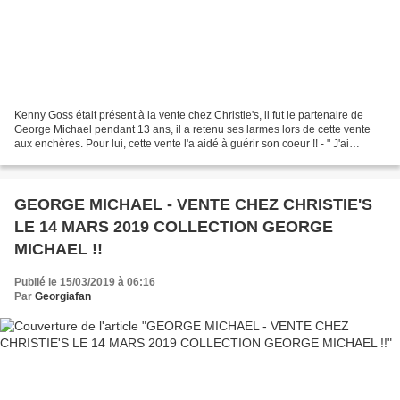
Kenny Goss était présent à la vente chez Christie's, il fut le partenaire de
George Michael pendant 13 ans, il a retenu ses larmes lors de cette vente
aux enchères. Pour lui, cette vente l'a aidé à guérir son coeur !! - " J'ai
beaucoup travaillé avec...
GEORGE MICHAEL - VENTE CHEZ CHRISTIE'S
LE 14 MARS 2019 COLLECTION GEORGE
MICHAEL !!
Publié le 15/03/2019 à 06:16
Par
Georgiafan