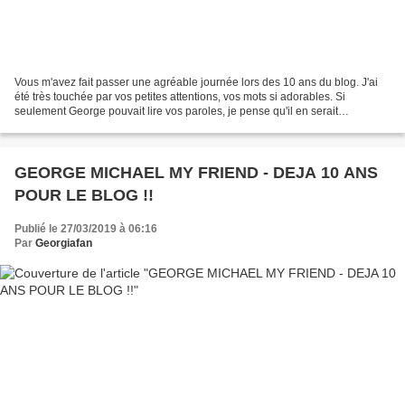
Vous m'avez fait passer une agréable journée lors des 10 ans du blog. J'ai
été très touchée par vos petites attentions, vos mots si adorables. Si
seulement George pouvait lire vos paroles, je pense qu'il en serait
heureux...Il pourrait se rendre compte...
GEORGE MICHAEL MY FRIEND - DEJA 10 ANS
POUR LE BLOG !!
Publié le 27/03/2019 à 06:16
Par
Georgiafan