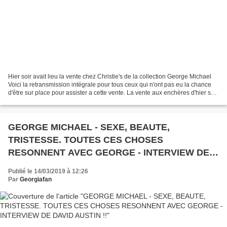
Hier soir avait lieu la vente chez Christie's de la collection George Michael
Voici la retransmission intégrale pour tous ceux qui n'ont pas eu la chance
d'être sur place pour assister a cette vente. La vente aux enchères d'hier soir
a totalisé £ 9,234.000....
GEORGE MICHAEL - SEXE, BEAUTE,
TRISTESSE. TOUTES CES CHOSES
RESONNENT AVEC GEORGE - INTERVIEW DE
DAVID AUSTIN !!
Publié le 14/03/2019 à 12:26
Par
Georgiafan