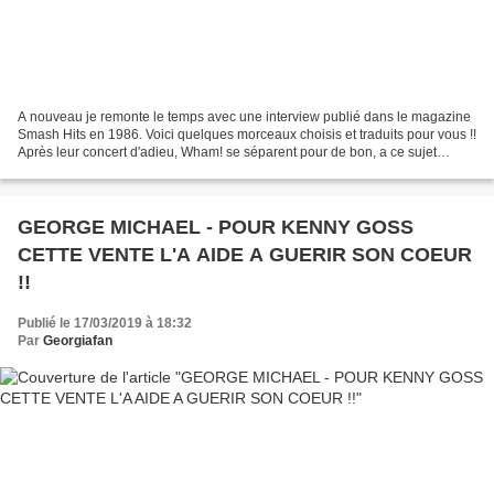
A nouveau je remonte le temps avec une interview publié dans le magazine
Smash Hits en 1986. Voici quelques morceaux choisis et traduits pour vous !!
Après leur concert d'adieu, Wham! se séparent pour de bon, a ce sujet
George Michael a déclaré : " J'ai...
GEORGE MICHAEL - POUR KENNY GOSS
CETTE VENTE L'A AIDE A GUERIR SON COEUR
!!
Publié le 17/03/2019 à 18:32
Par
Georgiafan