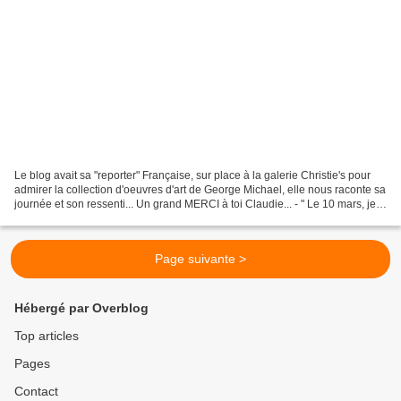
Le blog avait sa "reporter" Française, sur place à la galerie Christie's pour
admirer la collection d'oeuvres d'art de George Michael, elle nous raconte sa
journée et son ressenti... Un grand MERCI à toi Claudie... - " Le 10 mars, je
me suis rendue à...
Page suivante >
Hébergé par Overblog
Top articles
Pages
Contact