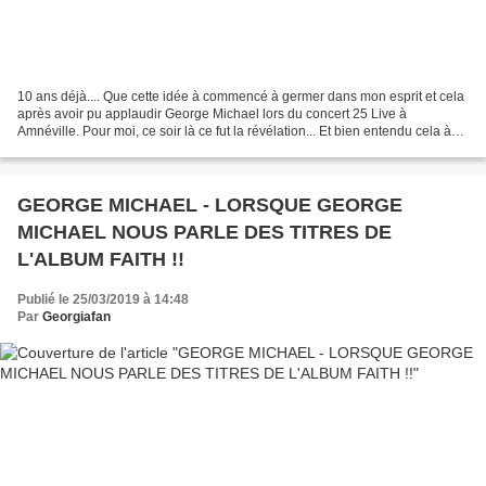
10 ans déjà.... Que cette idée à commencé à germer dans mon esprit et cela
après avoir pu applaudir George Michael lors du concert 25 Live à
Amnéville. Pour moi, ce soir là ce fut la révélation... Et bien entendu cela à
été l'évidence même que je voulais...
GEORGE MICHAEL - LORSQUE GEORGE
MICHAEL NOUS PARLE DES TITRES DE
L'ALBUM FAITH !!
Publié le 25/03/2019 à 14:48
Par
Georgiafan