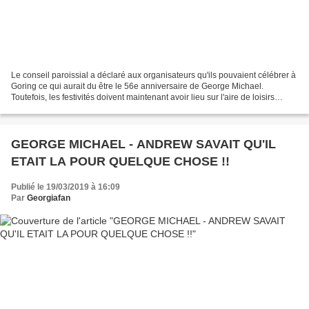
Le conseil paroissial a déclaré aux organisateurs qu'ils pouvaient célébrer à
Goring ce qui aurait du être le 56e anniversaire de George Michael.
Toutefois, les festivités doivent maintenant avoir lieu sur l'aire de loisirs
Sheepcot de Gatehampton Road,...
GEORGE MICHAEL - ANDREW SAVAIT QU'IL
ETAIT LA POUR QUELQUE CHOSE !!
Publié le 19/03/2019 à 16:09
Par
Georgiafan