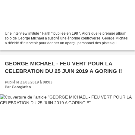
Une interview intitulé " Faith " publiée en 1987. Alors que le premier album
solo de George Michael a suscité une énorme controverse, George Michael
a décidé d'intervenir pour donner un aperçu personnel des pistes qui
composent cet album. Voici donc l'avis...
GEORGE MICHAEL - FEU VERT POUR LA
CELEBRATION DU 25 JUIN 2019 A GORING !!
Publié le 23/03/2019 à 08:03
Par
Georgiafan