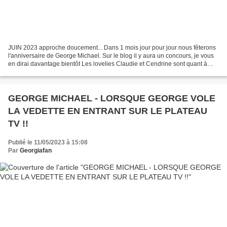
JUIN 2023 approche doucement... Dans 1 mois jour pour jour nous fêterons
l'anniversaire de George Michael. Sur le blog il y aura un concours, je vous
en dirai davantage bientôt Les lovelies Claudie et Cendrine sont quant à
elles à l'origine d'une collecte...
GEORGE MICHAEL - LORSQUE GEORGE VOLE
LA VEDETTE EN ENTRANT SUR LE PLATEAU
TV !!
Publié le 11/05/2023 à 15:08
Par
Georgiafan