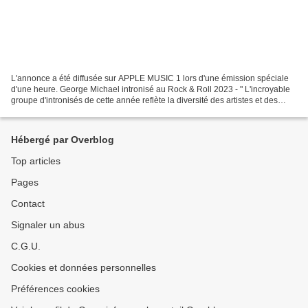
L'annonce a été diffusée sur APPLE MUSIC 1 lors d'une émission spéciale
d'une heure. George Michael intronisé au Rock & Roll 2023 - " L'incroyable
groupe d'intronisés de cette année reflète la diversité des artistes et des
sons qui définissent le Rock...
Hébergé par Overblog
Top articles
Pages
Contact
Signaler un abus
C.G.U.
Cookies et données personnelles
Préférences cookies