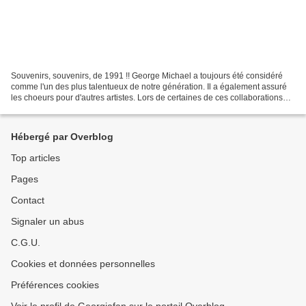
Souvenirs, souvenirs, de 1991 !! George Michael a toujours été considéré
comme l'un des plus talentueux de notre génération. Il a également assuré
les choeurs pour d'autres artistes. Lors de certaines de ces collaborations
George Michael n'était pas crédité,...
Hébergé par Overblog
Top articles
Pages
Contact
Signaler un abus
C.G.U.
Cookies et données personnelles
Préférences cookies