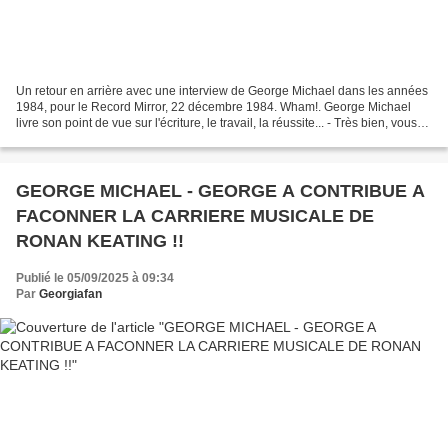
Un retour en arrière avec une interview de George Michael dans les années
1984, pour le Record Mirror, 22 décembre 1984. Wham!. George Michael
livre son point de vue sur l'écriture, le travail, la réussite... - Très bien, vous
avez réussi, mais dans quels...
GEORGE MICHAEL - GEORGE A CONTRIBUE A
FACONNER LA CARRIERE MUSICALE DE
RONAN KEATING !!
Publié le 05/09/2025 à 09:34
Par
Georgiafan