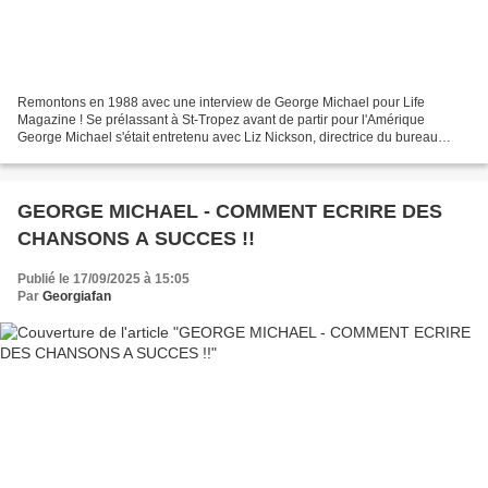
Remontons en 1988 avec une interview de George Michael pour Life
Magazine ! Se prélassant à St-Tropez avant de partir pour l'Amérique
George Michael s'était entretenu avec Liz Nickson, directrice du bureau
Londonien. - LN - Tu as l'air si coriace. Tu...
GEORGE MICHAEL - COMMENT ECRIRE DES
CHANSONS A SUCCES !!
Publié le 17/09/2025 à 15:05
Par
Georgiafan