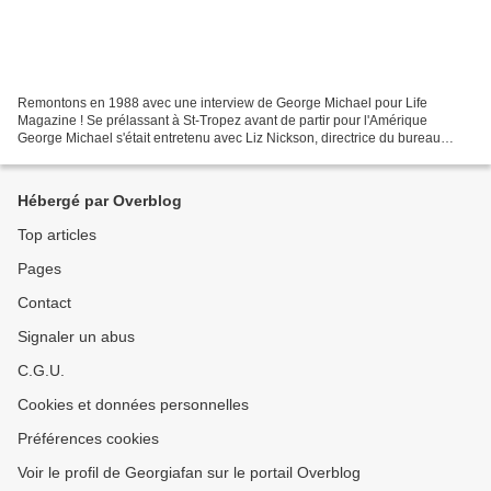
Remontons en 1988 avec une interview de George Michael pour Life
Magazine ! Se prélassant à St-Tropez avant de partir pour l'Amérique
George Michael s'était entretenu avec Liz Nickson, directrice du bureau
Londonien. - LN - Tu as l'air si coriace. Tu...
Hébergé par Overblog
Top articles
Pages
Contact
Signaler un abus
C.G.U.
Cookies et données personnelles
Préférences cookies
Voir le profil de Georgiafan sur le portail Overblog