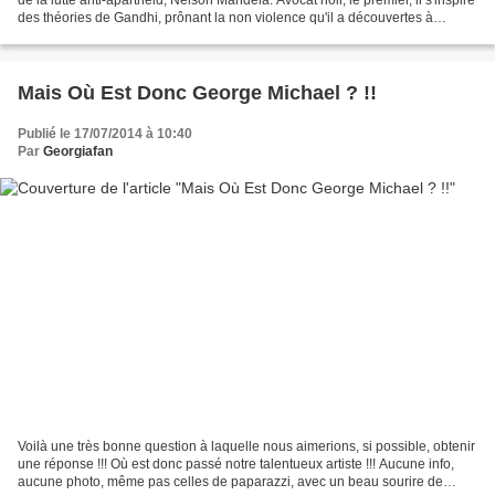
des théories de Gandhi, prônant la non violence qu'il a découvertes à
l'université. Nelson...
Mais Où Est Donc George Michael ? !!
Publié le 17/07/2014 à 10:40
Par
Georgiafan
Voilà une très bonne question à laquelle nous aimerions, si possible, obtenir
une réponse !!! Où est donc passé notre talentueux artiste !!! Aucune info,
aucune photo, même pas celles de paparazzi, avec un beau sourire de