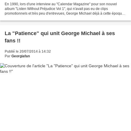
En 1990, lors d'une interview au "Calendar Magazine" pour son nouvel
album "Listen Without Préjudice Vol 1", qui n'avait pas eu de clips
promotionnels et très peu d'entrevues, George Michael déjà à cette époque
fuyait les projecteurs avant et pendant...
La "Patience" qui unit George Michael à ses
fans !!
Publié le 20/07/2014 à 14:32
Par
Georgiafan