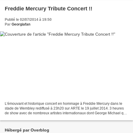
Freddie Mercury Tribute Concert !!
Publié le 02/07/2014 à 19:50
Par
Georgiafan
L'émouvant et historique concert en hommage à Freddie Mercury dans le
stade de Wembley rediffusé à 23h20 sur ARTE le 19 juillet 2014. 3 heures
de show avec de nombreux artistes internationaux dont George Michael qui
interprète sa fabuleuse version de...
Hébergé par Overblog