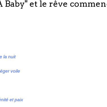
 Baby" et le rêve commenc
 la nuit
 voile
 et paix