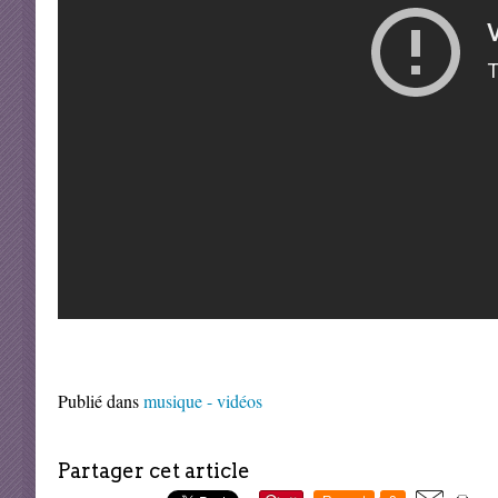
Publié dans
musique - vidéos
Partager cet article