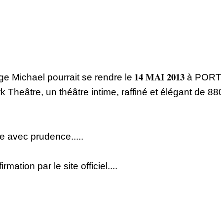
14 MAI 2013
rge Michael pourrait se rendre le
à POR
 Theâtre, un théâtre intime, raffiné et élégant de 88
re avec prudence.....
mation par le site officiel....