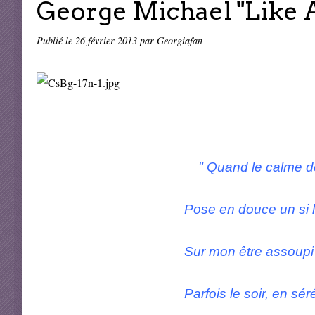
George Michael "Like A
Publié le
26 février 2013
par Georgiafan
" Quand le calme de
Pose en douce un si léger
Sur mon être assoupi
Parfois le soir, en sérénité