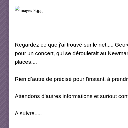
Regardez ce que j'ai trouvé sur le net..... Geo
pour un concert, qui se déroulerait au Newmark
places....
Rien d'autre de précisé pour l'instant, à prend
Attendons d'autres informations et surtout confir
A suivre.....