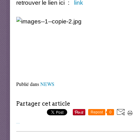
retrouver le lien ici :
link
Publié dans
NEWS
Partager cet article
Repost
0
…