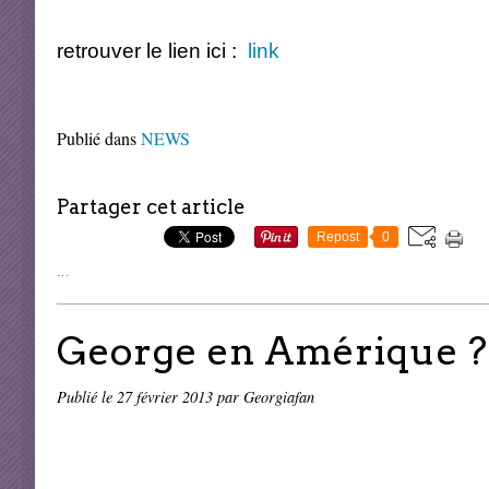
retrouver le lien ici :
link
Publié dans
NEWS
Partager cet article
Repost
0
…
George en Amérique ? 
Publié le
27 février 2013
par Georgiafan