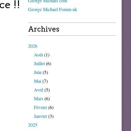
George Michael com
e !!
George Michael Forum uk
Archives
2026
Août
(1)
Juillet
(6)
Juin
(5)
Mai
(7)
Avril
(5)
Mars
(6)
Février
(6)
Janvier
(3)
2025