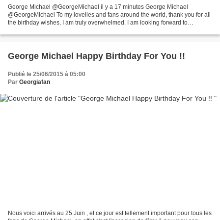
George Michael @GeorgeMichael il y a 17 minutes George Michael
the birthday wishes, I am truly overwhelmed. I am looking forward to
spending it with friends and family, thanks...
George Michael Happy Birthday For You !!
Publié le 25/06/2015 à 05:00
Par
Georgiafan
Nous voici arrivés au 25 Juin , et ce jour est tellement important pour tous les