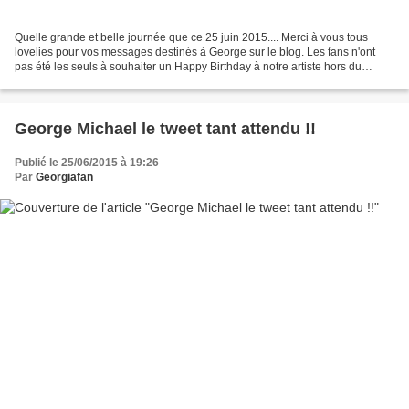
Quelle grande et belle journée que ce 25 juin 2015.... Merci à vous tous
lovelies pour vos messages destinés à George sur le blog. Les fans n'ont
pas été les seuls à souhaiter un Happy Birthday à notre artiste hors du
commun, il y a eu également certains...
George Michael le tweet tant attendu !!
Publié le 25/06/2015 à 19:26
Par
Georgiafan