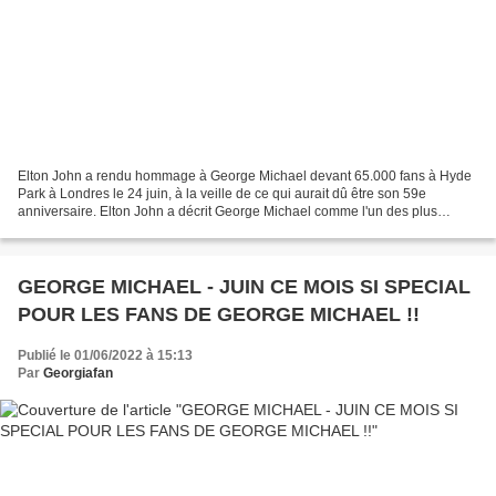
Elton John a rendu hommage à George Michael devant 65.000 fans à Hyde
Park à Londres le 24 juin, à la veille de ce qui aurait dû être son 59e
anniversaire. Elton John a décrit George Michael comme l'un des plus
grands chanteurs de tous les temps. Avant...
GEORGE MICHAEL - JUIN CE MOIS SI SPECIAL
POUR LES FANS DE GEORGE MICHAEL !!
Publié le 01/06/2022 à 15:13
Par
Georgiafan