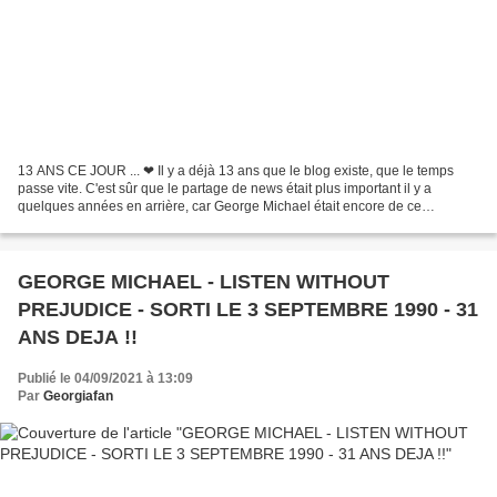
13 ANS CE JOUR ... ❤ Il y a déjà 13 ans que le blog existe, que le temps
passe vite. C'est sûr que le partage de news était plus important il y a
quelques années en arrière, car George Michael était encore de ce
monde.... Depuis le 25 décembre 2016 les...
GEORGE MICHAEL - LISTEN WITHOUT
PREJUDICE - SORTI LE 3 SEPTEMBRE 1990 - 31
ANS DEJA !!
Publié le 04/09/2021 à 13:09
Par
Georgiafan