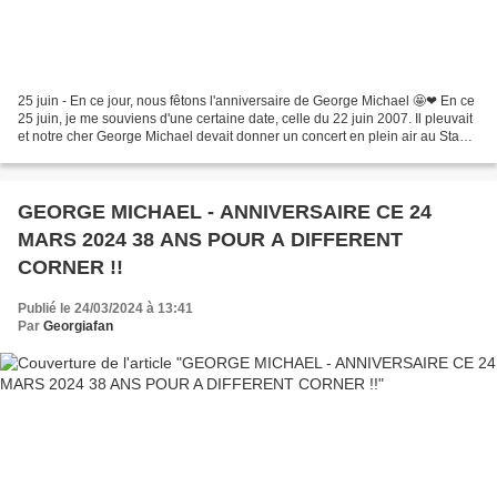
25 juin - En ce jour, nous fêtons l'anniversaire de George Michael 🤩❤ En ce
25 juin, je me souviens d'une certaine date, celle du 22 juin 2007. Il pleuvait
et notre cher George Michael devait donner un concert en plein air au Stade
de France. Malgré le...
GEORGE MICHAEL - ANNIVERSAIRE CE 24
MARS 2024 38 ANS POUR A DIFFERENT
CORNER !!
Publié le 24/03/2024 à 13:41
Par
Georgiafan