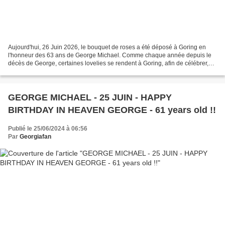
Aujourd'hui, 26 Juin 2026, le bouquet de roses a été déposé à Goring en
l'honneur des 63 ans de George Michael. Comme chaque année depuis le
décès de George, certaines lovelies se rendent à Goring, afin de célébrer,
comme il se doit, l'anniversaire de...
GEORGE MICHAEL - 25 JUIN - HAPPY
BIRTHDAY IN HEAVEN GEORGE - 61 years old !!
Publié le 25/06/2024 à 06:56
Par
Georgiafan