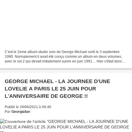
C'est le 2eme album studio solo de George Michael sorti le 3 septembre
1990. Normalement il avait été conçu comme un album en deux volumes,
avec le vol.2 qui devait initialement suivre en juin 1991.... Hier c'était donc
l'anniversaire pour les 31 ANS...
GEORGE MICHAEL - LA JOURNEE D'UNE
LOVELIE A PARIS LE 25 JUIN POUR
L'ANNIVERSAIRE DE GEORGE !!
Publié le 29/06/2021 à 09:40
Par
Georgiafan