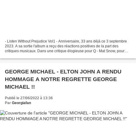
- Listen Without Prejudice Vol1 - Anniversaire, 33 ans déjà ce 3 septembre
2023. A sa sortie l'album a reçu des réactions positives de la part des
critiques musicaux. Dans une critique élogieuse pour Q - Mat Snow, pour
n'en citer qu'une parmi tant d'autres,...
GEORGE MICHAEL - ELTON JOHN A RENDU
HOMMAGE A NOTRE REGRETTE GEORGE
MICHAEL !!
Publié le 27/06/2022 à 13:36
Par
Georgiafan