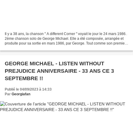
Il y a 38 ans, la chanson " A different Corner " voyait le jour le 24 mars 1986.
2ème chanson solo de George Michael. Elle a été composée, arrangée et
produite pour sa sortie en mars 1986, par George. Tout comme son premier
succès " Careless Whisper "...
GEORGE MICHAEL - LISTEN WITHOUT
PREJUDICE ANNIVERSAIRE - 33 ANS CE 3
SEPTEMBRE !!
Publié le 04/09/2023 à 14:33
Par
Georgiafan