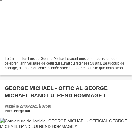
Le 25 juin, les fans de George Michael étaient unis par la pensée pour
célébrer l'anniversaire de celui qui aurait dû fêter ses 58 ans. Beaucoup de
partage, d'amour, en cette journée spéciale pour cet artiste que nous avons
eu le malheur de perdre trop...
GEORGE MICHAEL - OFFICIAL GEORGE
MICHAEL BAND LUI REND HOMMAGE !
Publié le 27/06/2021 à 07:40
Par
Georgiafan