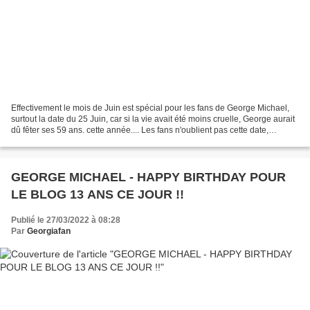
Effectivement le mois de Juin est spécial pour les fans de George Michael,
surtout la date du 25 Juin, car si la vie avait été moins cruelle, George aurait
dû fêter ses 59 ans. cette année.... Les fans n'oublient pas cette date,
certains se réunissent...
GEORGE MICHAEL - HAPPY BIRTHDAY POUR
LE BLOG 13 ANS CE JOUR !!
Publié le 27/03/2022 à 08:28
Par
Georgiafan