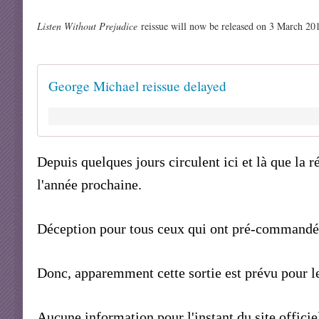
Listen Without Prejudice
reissue will now be released on 3 March 20
George Michael reissue delayed
Depuis quelques jours circulent ici et là que la 
l'année prochaine.
Déception pour tous ceux qui ont pré-commandé et
Donc, apparemment cette sortie est prévu pour l
Aucune information pour l'instant du site officiel