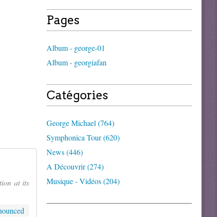
Pages
Album - george-01
Album - georgiafan
Catégories
George Michael (764)
Symphonica Tour (620)
News (446)
A Découvrir (274)
Musique - Vidéos (204)
on at its
nnounced