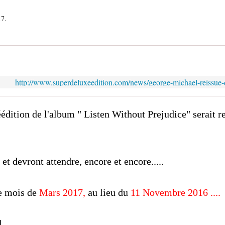
17.
http://www.superdeluxeedition.com/news/george-michael-reissue-
réédition de l'album " Listen Without Prejudice" serait r
 devront attendre, encore et encore.....
e mois de
Mars 2017,
au lieu du
11 Novembre 2016 ....
....