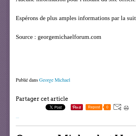
Espérons de plus amples informations par la suite
Source : georgemichaelforum.com
Publié dans
George Michael
Partager cet article
Repost
0
…