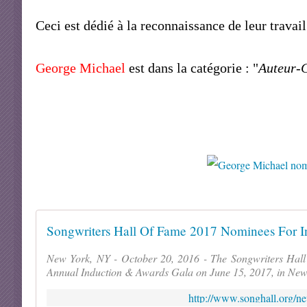
Ceci est dédié à la reconnaissance de leur travail
George Michael
est dans la catégorie : "
Auteur-C
Songwriters Hall Of Fame 2017 Nominees For 
New York, NY - October 20, 2016 - The Songwriters Hall o
Annual Induction & Awards Gala on June 15, 2017, in New 
http://www.songhall.org/n