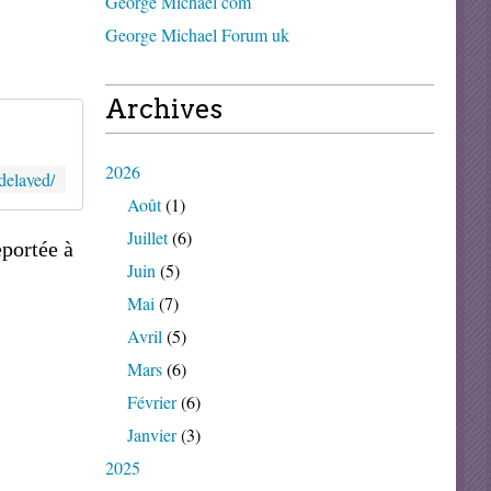
George Michael com
George Michael Forum uk
Archives
2026
delayed/
Août
(1)
Juillet
(6)
eportée à
Juin
(5)
Mai
(7)
Avril
(5)
Mars
(6)
Février
(6)
Janvier
(3)
2025