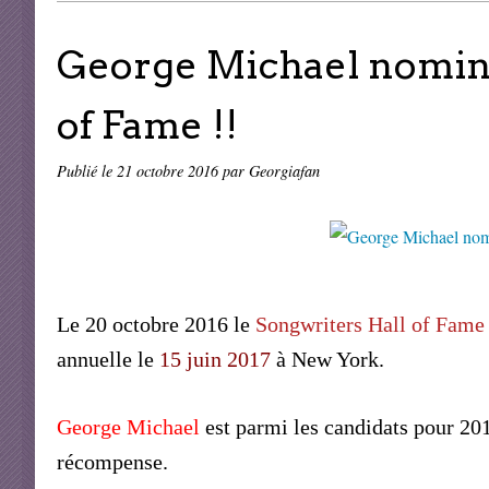
George Michael nomina
of Fame !!
Publié le
21 octobre 2016
par Georgiafan
Le 20 octobre 2016 le
Songwriters Hall of Fam
annuelle le
15 juin 2017
à New York.
George Michael
est parmi les candidats pour 201
récompense.