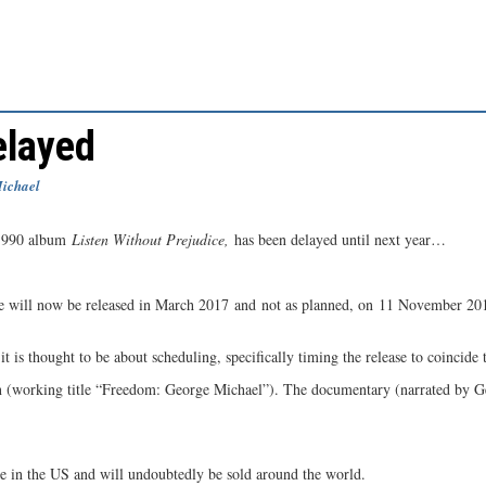
elayed
ichael
1990 album
Listen Without Prejudice,
has been delayed until next year…
ue will now be released in March 2017 and not as planned, on 11 November 20
t is thought to be about scheduling, specifically timing the release to coincide 
n (working title “Freedom: George Michael”). The documentary (narrated by Ge
e in the US and will undoubtedly be sold around the world.