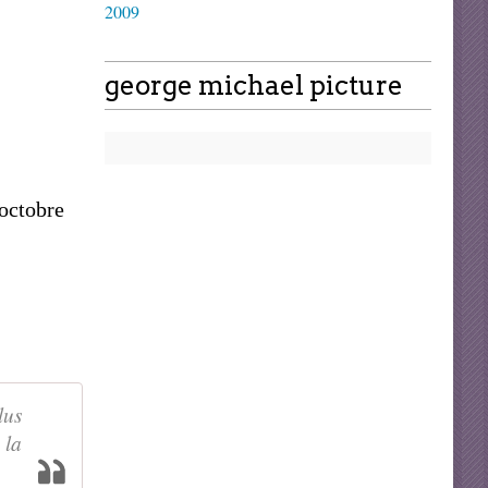
2009
george michael picture
octobre
lus
 la