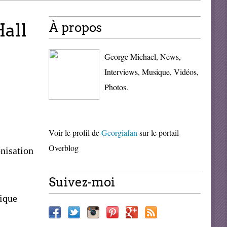
all
À propos
George Michael, News,
Interviews, Musique, Vidéos,
Photos.
Voir le profil de
Georgiafan
sur le portail
Overblog
onisation
Suivez-moi
tique