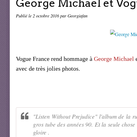
George Michael et Vogu
Publié le
2 octobre 2016
par Georgiafan
Vogue France rend hommage à
George Michael
e
avec de très jolies photos.
"Listen Without Prejudice" l'album de la r
gros tube des années 90. Et la seule chose 
gloire .