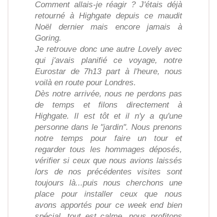
Comment allais-je réagir ? J'étais déjà
retourné à Highgate depuis ce maudit
Noël dernier mais encore jamais à
Goring.
Je retrouve donc une autre Lovely avec
qui j'avais planifié ce voyage, notre
Eurostar de 7h13 part à l'heure, nous
voilà en route pour Londres.
Dès notre arrivée, nous ne perdons pas
de temps et filons directement à
Highgate. Il est tôt et il n'y a qu'une
personne dans le "jardin". Nous prenons
notre temps pour faire un tour et
regarder tous les hommages déposés,
vérifier si ceux que nous avions laissés
lors de nos précédentes visites sont
toujours là...puis nous cherchons une
place pour installer ceux que nous
avons apportés pour ce week end bien
spécial, tout est calme, nous profitons