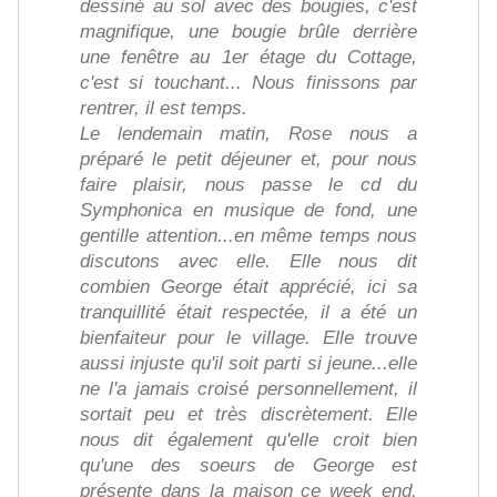
dessiné au sol avec des bougies, c'est
magnifique, une bougie brûle derrière
une fenêtre au 1er étage du Cottage,
c'est si touchant... Nous finissons par
rentrer, il est temps.
Le lendemain matin, Rose nous a
préparé le petit déjeuner et, pour nous
faire plaisir, nous passe le cd du
Symphonica en musique de fond, une
gentille attention...en même temps nous
discutons avec elle. Elle nous dit
combien George était apprécié, ici sa
tranquillité était respectée, il a été un
bienfaiteur pour le village. Elle trouve
aussi injuste qu'il soit parti si jeune...elle
ne l'a jamais croisé personnellement, il
sortait peu et très discrètement. Elle
nous dit également qu'elle croit bien
qu'une des soeurs de George est
présente dans la maison ce week end.