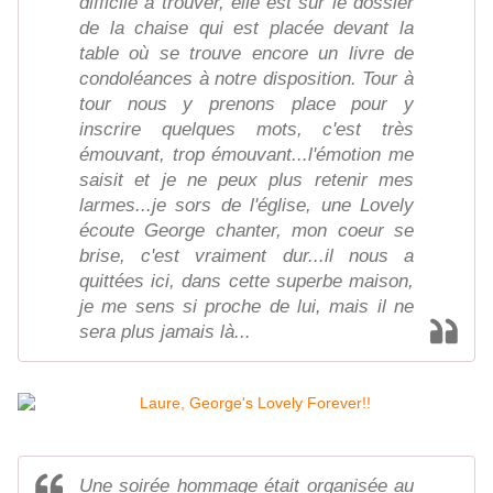
difficile à trouver, elle est sur le dossier
de la chaise qui est placée devant la
table où se trouve encore un livre de
condoléances à notre disposition. Tour à
tour nous y prenons place pour y
inscrire quelques mots, c'est très
émouvant, trop émouvant...l'émotion me
saisit et je ne peux plus retenir mes
larmes...je sors de l'église, une Lovely
écoute George chanter, mon coeur se
brise, c'est vraiment dur...il nous a
quittées ici, dans cette superbe maison,
je me sens si proche de lui, mais il ne
sera plus jamais là...
Une soirée hommage était organisée au