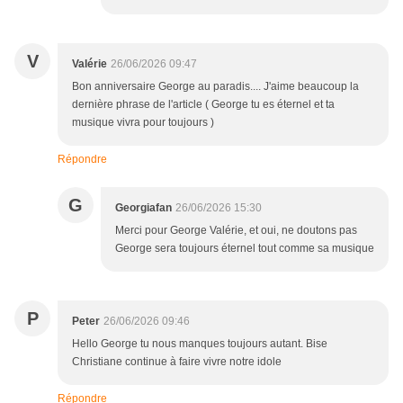
V
Valérie
26/06/2026 09:47
Bon anniversaire George au paradis.... J'aime beaucoup la
dernière phrase de l'article ( George tu es éternel et ta
musique vivra pour toujours )
Répondre
G
Georgiafan
26/06/2026 15:30
Merci pour George Valérie, et oui, ne doutons pas
George sera toujours éternel tout comme sa musique
P
Peter
26/06/2026 09:46
Hello George tu nous manques toujours autant. Bise
Christiane continue à faire vivre notre idole
Répondre