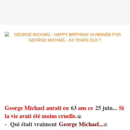
George Michael aurait eu
63
ans ce
25 juin...
Si
la vie avait été moins cruelle.
😭
- Qui était vraiment
George Michael...
🤩