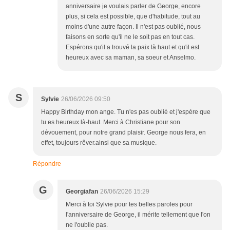
anniversaire je voulais parler de George, encore
plus, si cela est possible, que d'habitude, tout au
moins d'une autre façon. Il n'est pas oublié, nous
faisons en sorte qu'il ne le soit pas en tout cas.
Espérons qu'il a trouvé la paix là haut et qu'il est
heureux avec sa maman, sa soeur et Anselmo.
S
Sylvie
26/06/2026 09:50
Happy Birthday mon ange. Tu n'es pas oublié et j'espère que
tu es heureux là-haut. Merci à Christiane pour son
dévouement, pour notre grand plaisir. George nous fera, en
effet, toujours rêver.ainsi que sa musique.
Répondre
G
Georgiafan
26/06/2026 15:29
Merci à toi Sylvie pour tes belles paroles pour
l'anniversaire de George, il mérite tellement que l'on
ne l'oublie pas.