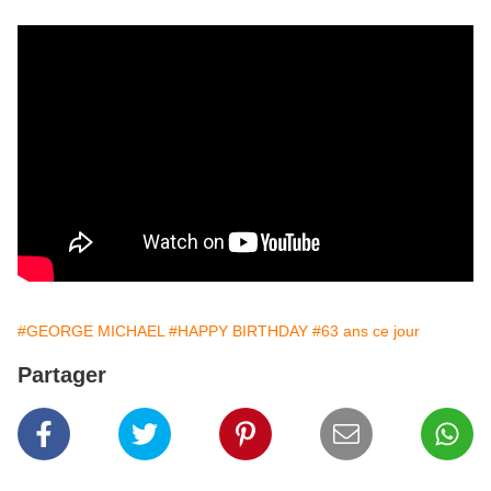
#GEORGE MICHAEL
#HAPPY BIRTHDAY
#63 ans ce jour
Partager