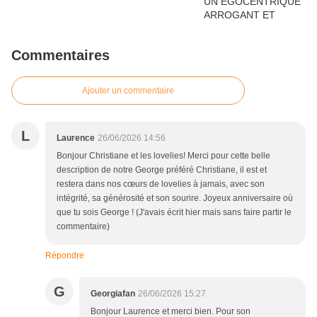
Commentaires
Ajouter un commentaire
L
Laurence
26/06/2026 14:56
Bonjour Christiane et les lovelies! Merci pour cette belle
description de notre George préféré Christiane, il est et
restera dans nos cœurs de lovelies à jamais, avec son
intégrité, sa générosité et son sourire. Joyeux anniversaire où
que tu sois George ! (J'avais écrit hier mais sans faire partir le
commentaire)
Répondre
G
Georgiafan
26/06/2026 15:27
Bonjour Laurence et merci bien. Pour son