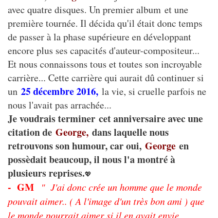
avec quatre disques. Un premier album et une
première tournée. Il décida qu'il était donc temps
de passer à la phase supérieure en développant
encore plus ses capacités d'auteur-compositeur...
Et nous connaissons tous et toutes son incroyable
carrière... Cette carrière qui aurait dû continuer si
25 décembre 2016,
un
la vie, si cruelle parfois ne
nous l'avait pas arrachée...
Je voudrais terminer cet anniversaire avec une
citation de
George,
dans laquelle nous
retrouvons son humour, car oui,
George
en
possèdait beaucoup, il nous l'a montré à
plusieurs reprises.
💖
- GM
" J'ai donc crée un homme que le monde
pouvait aimer.. ( A l'image d'un très bon ami ) que
le monde pourrait aimer si il en avait envie,