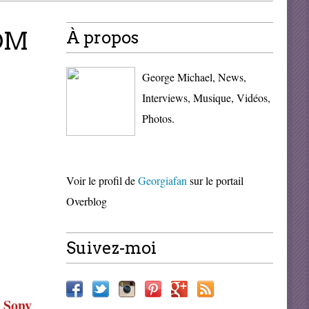
OM
À propos
George Michael, News,
Interviews, Musique, Vidéos,
Photos.
Voir le profil de
Georgiafan
sur le portail
Overblog
Suivez-moi
Sony
r