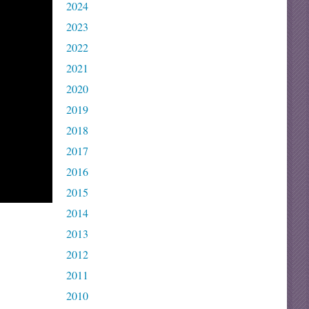
2024
2023
2022
2021
2020
2019
2018
2017
2016
2015
2014
2013
2012
2011
2010