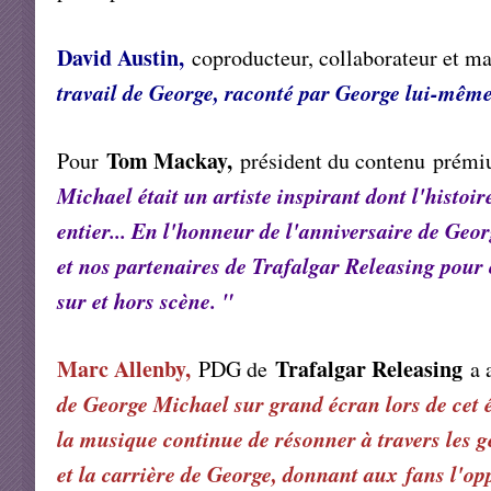
David Austin,
coproducteur, collaborateur et 
travail de George, raconté par George lui-même,
Tom Mackay,
Pour
président du contenu prém
Michael était un artiste inspirant dont l'histo
entier... En l'honneur de l'anniversaire de Geo
et nos partenaires de Trafalgar Releasing pour 
sur et hors scène. "
Marc Allenby,
Trafalgar Releasing
PDG de
a 
de George Michael sur grand écran lors de cet
la musique continue de résonner à travers les 
et la carrière de George, donnant aux fans l'o