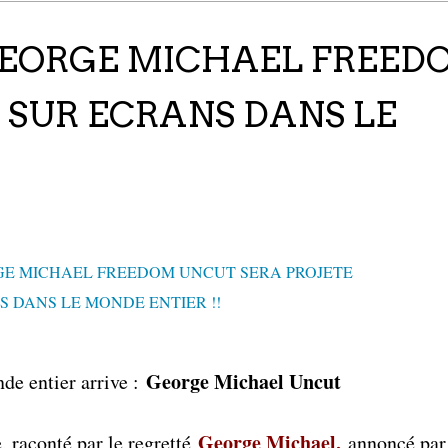
GEORGE MICHAEL FREED
 SUR ECRANS DANS LE
George Michael Uncut
de entier arrive :
George Michael,
 raconté par le regretté
annoncé pa