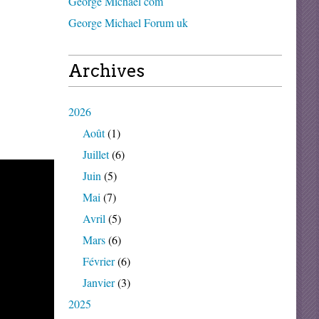
George Michael com
George Michael Forum uk
Archives
2026
Août
(1)
Juillet
(6)
Juin
(5)
Mai
(7)
Avril
(5)
Mars
(6)
Février
(6)
Janvier
(3)
2025