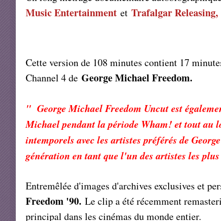
Music Entertainment
Trafalgar Releasing
et
Cette version de 108 minutes contient 17 minute
George Michael Freedom.
Channel 4 de
" George Michael Freedom Uncut est également
Michael pendant la période Wham! et tout au lon
intemporels avec les artistes préférés de George
génération en tant que l'un des artistes les plu
Entremêlée d'images d'archives exclusives et per
Freedom '90.
Le clip a été récemment remaster
principal dans les cinémas du monde entier.