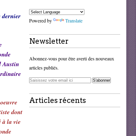
e dernier
Powered by
Translate
Newsletter
e
monde
Abonnez-vous pour être averti des nouveaux
d Austin
articles publiés.
ordinaire
Articles récents
 oeuvre
iste dont
à la vie
monde