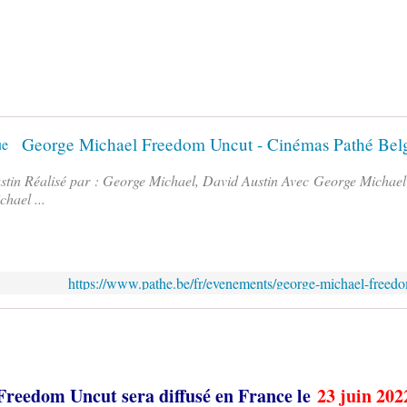
George Michael Freedom Uncut - Cinémas Pathé Bel
in Réalisé par : George Michael, David Austin Avec George Michael 
hael ...
https://www.pathe.be/fr/evenements/george-michael-freed
reedom Uncut sera diffusé en France le
23 juin 202