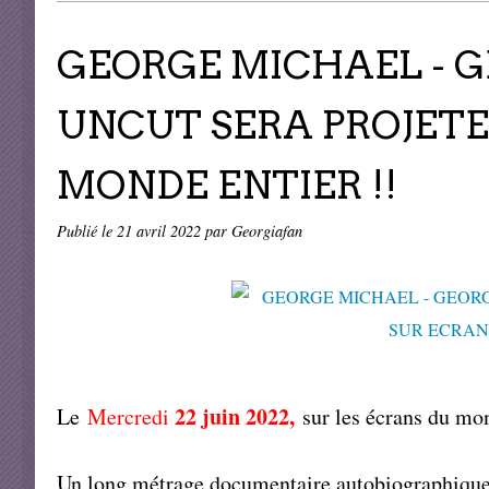
GEORGE MICHAEL - 
UNCUT SERA PROJETE
MONDE ENTIER !!
Publié le
21 avril 2022
par Georgiafan
22 juin 2022,
Le
Mercredi
sur les écrans du mon
Un long métrage documentaire autobiographique,