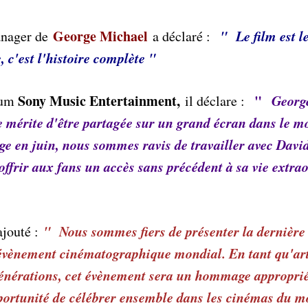
George Michael
" Le film est l
manager de
a déclaré :
 c'est l'histoire complète "
Sony Music Entertainment,
"
Georg
ium
il déclare :
ire mérite d'être partagée sur un grand écran dans le 
rge en juin, nous sommes ravis de travailler avec Davi
offrir aux fans un accès sans précédent à sa vie extra
" Nous sommes fiers de présenter la dernière
ajouté :
 évènement cinématographique mondial. En tant qu'art
générations, cet évènement sera un hommage approprié 
pportunité de célébrer ensemble dans les cinémas du 