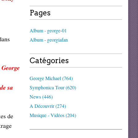
Pages
Album - george-01
dans
Album - georgiafan
Catégories
e George
George Michael (764)
 de sa
Symphonica Tour (620)
News (446)
A Découvrir (274)
tes de
Musique - Vidéos (204)
trage