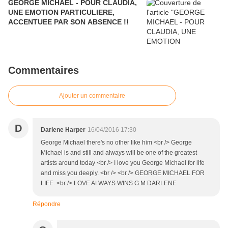
GEORGE MICHAEL - POUR CLAUDIA,
UNE EMOTION PARTICULIERE,
ACCENTUEE PAR SON ABSENCE !!
Commentaires
Ajouter un commentaire
D
Darlene Harper
16/04/2016 17:30
George Michael there's no other like him <br /> George
Michael is and still and always will be one of the greatest
artists around today <br /> I love you George Michael for life
and miss you deeply. <br /> <br /> GEORGE MICHAEL FOR
LIFE. <br /> LOVE ALWAYS WINS G.M DARLENE
Répondre