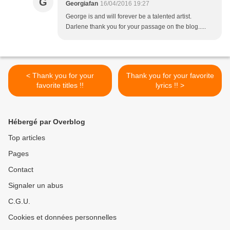
G
Georgiafan
16/04/2016 19:27
George is and will forever be a talented artist.
Darlene thank you for your passage on the blog.....
< Thank you for your
Thank you for your favorite
favorite titles !!
lyrics !! >
Hébergé par Overblog
Top articles
Pages
Contact
Signaler un abus
C.G.U.
Cookies et données personnelles