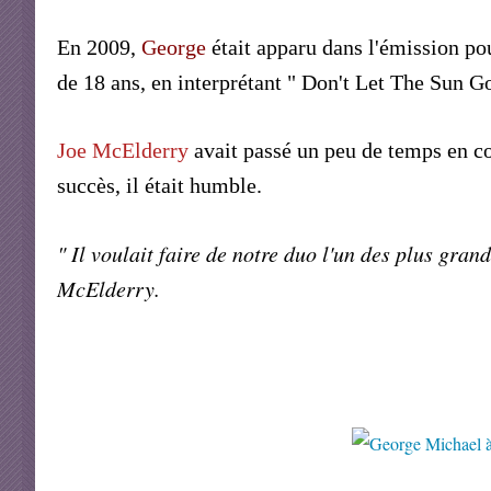
En 2009,
George
était apparu dans l'émission p
de 18 ans, en interprétant " Don't Let The Sun
Joe McElderry
avait passé un peu de temps en c
succès, il était humble.
" Il voulait faire de notre duo l'un des plus gr
McElderry.