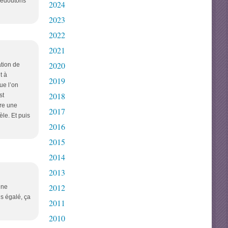
 redoutons
2024
2023
2022
2021
2020
ation de
t à
2019
ue l’on
2018
st
dre une
2017
le. Et puis
2016
2015
2014
2013
2012
Une
is égalé, ça
2011
2010