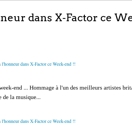
nneur dans X-Factor ce W
week-end ... Hommage à l'un des meilleurs artistes bri
e de la musique...