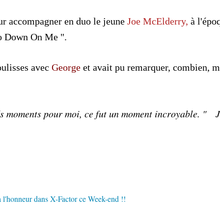
our accompagner en duo le jeune
Joe McElderry,
à l'épo
 Go Down On Me ".
oulisses avec
George
et avait pu remarquer, combien, m
ands moments pour moi, ce fut un moment incroyable. " 