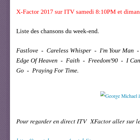
X-Factor 2017 sur ITV samedi 8:10PM et dimanc
Liste des chansons du week-end.
Fastlove - Careless Whisper - I'm Your Man - 
Edge Of Heaven - Faith - Freedom'90 - I Can
Go - Praying For Time.
Pour regarder en direct ITV XFactor aller sur le