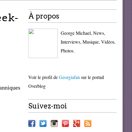
eek-
À propos
George Michael, News,
Interviews, Musique, Vidéos,
Photos.
Voir le profil de
Georgiafan
sur le portail
Overblog
tanniques
Suivez-moi