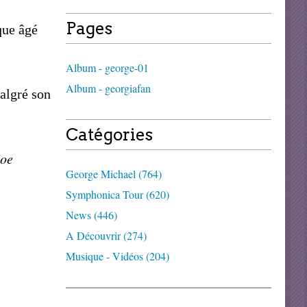
Pages
que âgé
Album - george-01
Album - georgiafan
algré son
Catégories
Joe
George Michael (764)
Symphonica Tour (620)
News (446)
A Découvrir (274)
Musique - Vidéos (204)