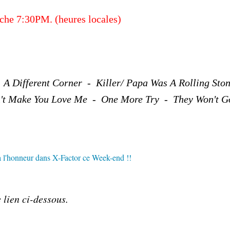
he 7:30PM. (heures locales)
A Different Corner - Killer/ Papa Was A Rolling Sto
't Make You Love Me - One More Try - They Won't G
 lien ci-dessous.