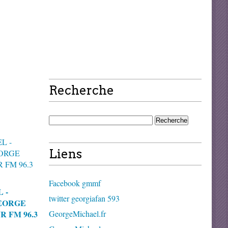
Recherche
Liens
Facebook gmmf
 -
twitter georgiafan 593
EORGE
 FM 96.3
GeorgeMichael.fr