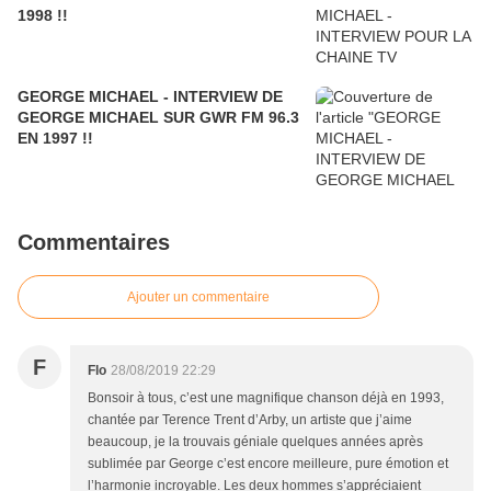
1998 !!
GEORGE MICHAEL - INTERVIEW DE
GEORGE MICHAEL SUR GWR FM 96.3
EN 1997 !!
Commentaires
Ajouter un commentaire
F
Flo
28/08/2019 22:29
Bonsoir à tous, c’est une magnifique chanson déjà en 1993,
chantée par Terence Trent d’Arby, un artiste que j’aime
beaucoup, je la trouvais géniale quelques années après
sublimée par George c’est encore meilleure, pure émotion et
l’harmonie incroyable. Les deux hommes s’appréciaient