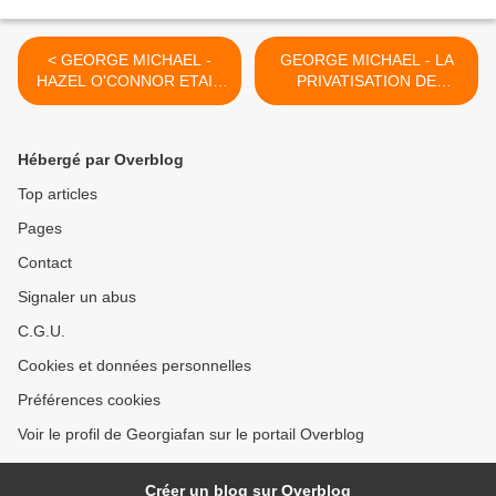
< GEORGE MICHAEL -
GEORGE MICHAEL - LA
HAZEL O'CONNOR ETAIT
PRIVATISATION DE
AMI AVEC GEORGE
GEORGE MICHAEL -
MICHAEL !!
INTERVIEW 1990 !! >
Hébergé par Overblog
Top articles
Pages
Contact
Signaler un abus
C.G.U.
Cookies et données personnelles
Préférences cookies
Voir le profil de Georgiafan sur le portail Overblog
Créer un blog sur Overblog