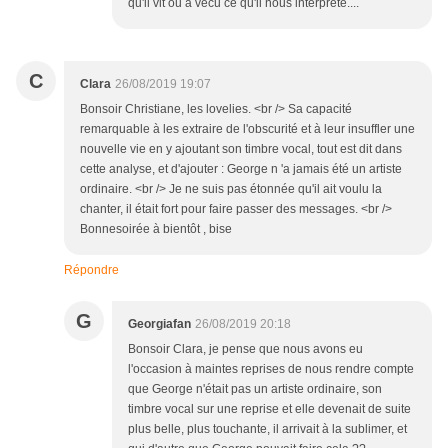
qu'il vit ou a vécu ce qu'il nous interprète....
C
Clara
26/08/2019 19:07
Bonsoir Christiane, les lovelies. <br /> Sa capacité
remarquable à les extraire de l'obscurité et à leur insuffler une
nouvelle vie en y ajoutant son timbre vocal, tout est dit dans
cette analyse, et d'ajouter : George n 'a jamais été un artiste
ordinaire. <br /> Je ne suis pas étonnée qu'il ait voulu la
chanter, il était fort pour faire passer des messages. <br />
Bonnesoirée à bientôt , bise
Répondre
G
Georgiafan
26/08/2019 20:18
Bonsoir Clara, je pense que nous avons eu
l'occasion à maintes reprises de nous rendre compte
que George n'était pas un artiste ordinaire, son
timbre vocal sur une reprise et elle devenait de suite
plus belle, plus touchante, il arrivait à la sublimer, et