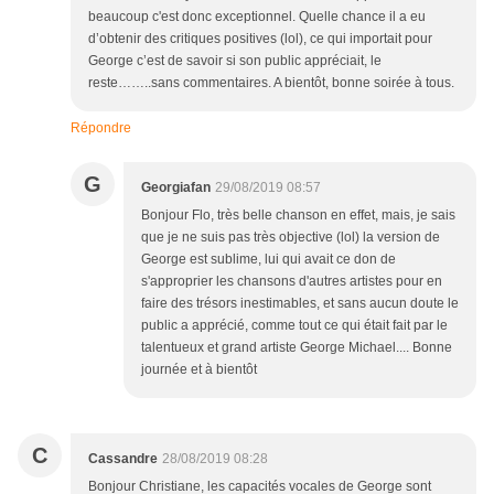
beaucoup c'est donc exceptionnel. Quelle chance il a eu
d’obtenir des critiques positives (lol), ce qui importait pour
George c’est de savoir si son public appréciait, le
reste……..sans commentaires. A bientôt, bonne soirée à tous.
Répondre
G
Georgiafan
29/08/2019 08:57
Bonjour Flo, très belle chanson en effet, mais, je sais
que je ne suis pas très objective (lol) la version de
George est sublime, lui qui avait ce don de
s'approprier les chansons d'autres artistes pour en
faire des trésors inestimables, et sans aucun doute le
public a apprécié, comme tout ce qui était fait par le
talentueux et grand artiste George Michael.... Bonne
journée et à bientôt
C
Cassandre
28/08/2019 08:28
Bonjour Christiane, les capacités vocales de George sont