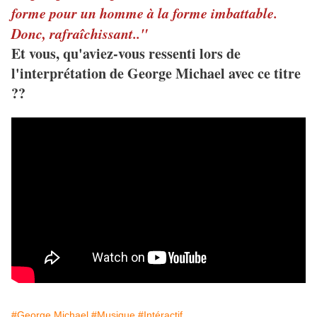
forme pour un homme à la forme imbattable.
Donc, rafraîchissant.."
Et vous, qu'aviez-vous ressenti lors de
l'interprétation de George Michael avec ce titre
??
#George Michael
#Musique
#Intéractif