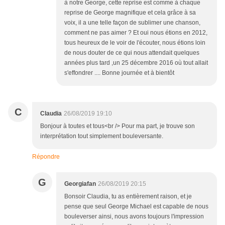
à notre George, cette reprise est comme à chaque
reprise de George magnifique et cela grâce à sa
voix, il a une telle façon de sublimer une chanson,
comment ne pas aimer ? Et oui nous étions en 2012,
tous heureux de le voir de l'écouter, nous étions loin
de nous douter de ce qui nous attendait quelques
années plus tard ,un 25 décembre 2016 où tout allait
s'effondrer .... Bonne journée et à bientôt
C
Claudia
26/08/2019 19:10
Bonjour à toutes et tous<br /> Pour ma part, je trouve son
interprétation tout simplement bouleversante.
Répondre
G
Georgiafan
26/08/2019 20:15
Bonsoir Claudia, tu as entièrement raison, et je
pense que seul George Michael est capable de nous
bouleverser ainsi, nous avons toujours l'impression