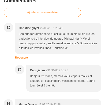
Commentaires
Ajouter un commentaire
C
Christine guyot
22/09/2019 21:49
Bonjour georgiafan<br /> C est toujours un plaisir de lire les
traductions d d'interview de george Michael <br /> Merci
beaucoup pour votre gentillesse et talent. <br /> Bonne soirée
à toutes les lovelies <br /> Christine xx
Répondre
G
Georgiafan
23/09/2019 06:23
Bonjour Christine, merci à vous, et pour moi c'est
toujours un plaisir de lire vos commentaires. Bonne
journée et à bientôt
H
Hervé Gasser
11/09/2019 22:28