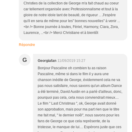
Christies de la collection de George m'a fait chaud au coeur
car tellement organisée avec Professionnalisme et tout à la
gloire de notre idole tant de beauté, de rigueur ... J'espère
qu'il en sera de même pour les" bonnes nouvelles" à venir ...
<br /> Bonne journée à toutes, Fériel, Harmony, Clara, Zora,
Laurence, ...<br /> Merci Christiane et à bientôt
Répondre
G
Georgiafan
11/09/2019 15:27
Bonjour Pascaline oh combien tu as raison
Pascaline, même si dans le film il y aura une
chanson inédite de George, évidemment cela ne va
pas nous satisfaire, nous savons qu'un album Dance
a été terminé, David Austin en a parlé d'ailleus, donc,
pourquoi pas cela, cela nous conviendrait mieux....
Le film " Last Christmas ", ok, George avait donné
son approbation, mais pour ma part rien que le titre
me fait mal, " le dernier noêl", nous savons pour les
fans de George ce que cela représente, de la
tristesse, le manque de lui.... Espérons juste que ces