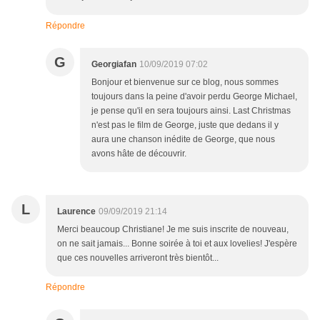
Répondre
G
Georgiafan
10/09/2019 07:02
Bonjour et bienvenue sur ce blog, nous sommes
toujours dans la peine d'avoir perdu George Michael,
je pense qu'il en sera toujours ainsi. Last Christmas
n'est pas le film de George, juste que dedans il y
aura une chanson inédite de George, que nous
avons hâte de découvrir.
L
Laurence
09/09/2019 21:14
Merci beaucoup Christiane! Je me suis inscrite de nouveau,
on ne sait jamais... Bonne soirée à toi et aux lovelies! J'espère
que ces nouvelles arriveront très bientôt...
Répondre