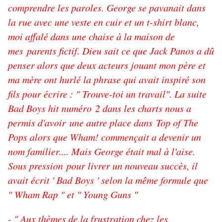
comprendre les paroles. George se pavanait dans
la rue avec une veste en cuir et un t-shirt blanc,
moi affalé dans une chaise à la maison de
mes parents fictif. Dieu sait ce que Jack Panos a dû
penser alors que deux acteurs jouant mon père et
ma mère ont hurlé la phrase qui avait inspiré son
fils pour écrire : " Trouve-toi un travail". La suite
Bad Boys hit numéro 2 dans les charts nous a
permis d'avoir une autre place dans Top of The
Pops alors que Wham! commençait a devenir un
nom familier.... Mais George était mal à l'aise.
Sous pression pour livrer un nouveau succès, il
avait écrit ' Bad Boys ' selon la même formule que
" Wham Rap " et " Young Guns "
- " Aux thèmes de la frustration chez les