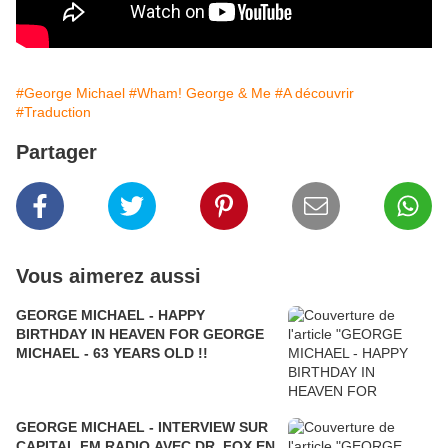
#George Michael
#Wham! George & Me
#A découvrir
#Traduction
Partager
Vous aimerez aussi
GEORGE MICHAEL - HAPPY
BIRTHDAY IN HEAVEN FOR GEORGE
MICHAEL - 63 YEARS OLD !!
GEORGE MICHAEL - INTERVIEW SUR
CAPITAL FM RADIO AVEC DR .FOX EN