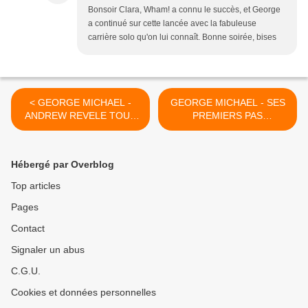
Bonsoir Clara, Wham! a connu le succès, et George
a continué sur cette lancée avec la fabuleuse
carrière solo qu'on lui connaît. Bonne soirée, bises
< GEORGE MICHAEL -
GEORGE MICHAEL - SES
ANDREW REVELE TOUT
PREMIERS PAS
SUR SON MEILLEUR AMI !!
HESITANTS LOIN DE
WHAM ! >
Hébergé par Overblog
Top articles
Pages
Contact
Signaler un abus
C.G.U.
Cookies et données personnelles