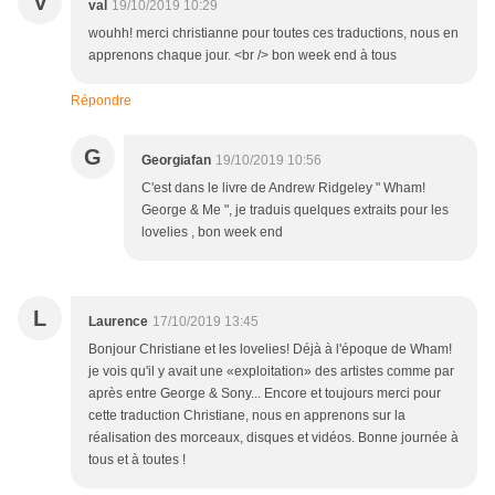
V
val
19/10/2019 10:29
wouhh! merci christianne pour toutes ces traductions, nous en
apprenons chaque jour. <br /> bon week end à tous
Répondre
G
Georgiafan
19/10/2019 10:56
C'est dans le livre de Andrew Ridgeley " Wham!
George & Me ", je traduis quelques extraits pour les
lovelies , bon week end
L
Laurence
17/10/2019 13:45
Bonjour Christiane et les lovelies! Déjà à l'époque de Wham!
je vois qu'il y avait une «exploitation» des artistes comme par
après entre George & Sony... Encore et toujours merci pour
cette traduction Christiane, nous en apprenons sur la
réalisation des morceaux, disques et vidéos. Bonne journée à
tous et à toutes !