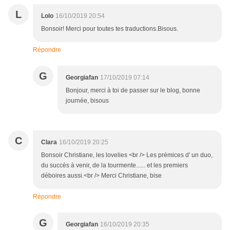
L
Lolo
16/10/2019 20:54
Bonsoir! Merci pour toutes tes traductions.Bisous.
Répondre
G
Georgiafan
17/10/2019 07:14
Bonjour, merci à toi de passer sur le blog, bonne
journée, bisous
C
Clara
16/10/2019 20:25
Bonsoir Christiane, les lovelies <br /> Les prémices d' un duo,
du succès à venir, de la tourmente...... et les premiers
déboires aussi.<br /> Merci Christiane, bise
Répondre
G
Georgiafan
16/10/2019 20:35