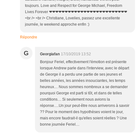
toujours. Love and Respect for George Michael, Freedom
Lives Forever ❤❤❤❤❤❤❤❤❤❤❤❤❤❤❤❤❤❤❤❤❤❤❤❤❤
<br /> <br /> Christiane, Lovelies, passez une excellente
journée, le weekend approche enfin :)
Répondre
G
Georgiafan
17/10/2019 13:52
Bonjour Feriel, effectivement l'émotion est présente
lorsque Andrew parle dans l'interview, avec le départ
de George il a perdu une partie de ses jeunes et
belles années, les années insouciantes, les temps
heureux.... Nous sommes nombreux a se demander
pourquoi George est parti si tôt, et dans de telles
conditions.... Si seulement nous avions la
réponse.....Un jour peut-être nous arriverons à savoir
?? Pour le moment des hypothèses voient le jour,
mais encore faudrait-il qu'elles soient réelles ? Une
bonne journée Feriel....