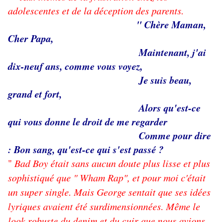
adolescentes et de la déception des parents.
" Chère Maman,
Cher Papa,
Maintenant, j'ai
dix-neuf ans, comme vous voyez,
Je suis beau,
grand et fort,
Alors qu'est-ce
qui vous donne le droit de me regarder
Comme pour dire
: Bon sang, qu'est-ce qui s'est passé ?
"
Bad Boy était sans aucun doute plus lisse et plus
sophistiqué que " Wham Rap", et pour moi c'était
un super single. Mais George sentait que ses idées
lyriques avaient été surdimensionnées. Même le
look robuste du denim et du cuir que nous avions