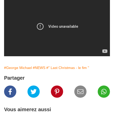
#George Michael
#NEWS
#" Last Christmas - le fim "
Partager
Vous aimerez aussi