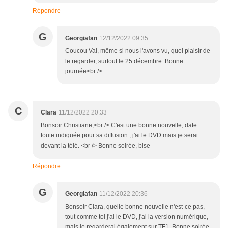
Répondre
G
Georgiafan
12/12/2022 09:35
Coucou Val, même si nous l'avons vu, quel plaisir de
le regarder, surtout le 25 décembre. Bonne
journée<br />
C
Clara
11/12/2022 20:33
Bonsoir Christiane,<br /> C'est une bonne nouvelle, date
toute indiquée pour sa diffusion , j'ai le DVD mais je serai
devant la télé. <br /> Bonne soirée, bise
Répondre
G
Georgiafan
11/12/2022 20:36
Bonsoir Clara, quelle bonne nouvelle n'est-ce pas,
tout comme toi j'ai le DVD, j'ai la version numérique,
mais je regarderai également sur TF1, Bonne soirée,