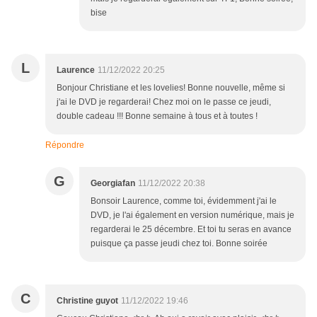
bise
L
Laurence
11/12/2022 20:25
Bonjour Christiane et les lovelies! Bonne nouvelle, même si
j'ai le DVD je regarderai! Chez moi on le passe ce jeudi,
double cadeau !!! Bonne semaine à tous et à toutes !
Répondre
G
Georgiafan
11/12/2022 20:38
Bonsoir Laurence, comme toi, évidemment j'ai le
DVD, je l'ai également en version numérique, mais je
regarderai le 25 décembre. Et toi tu seras en avance
puisque ça passe jeudi chez toi. Bonne soirée
C
Christine guyot
11/12/2022 19:46