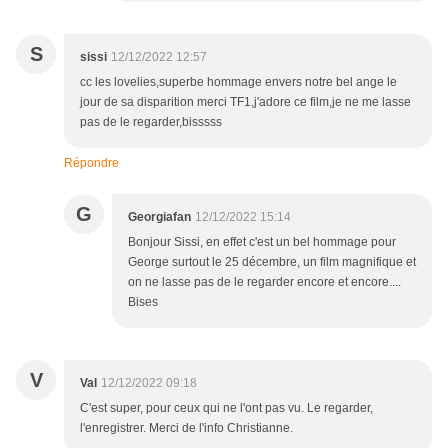
S
sissi
12/12/2022 12:57
cc les lovelies,superbe hommage envers notre bel ange le
jour de sa disparition merci TF1,j'adore ce film,je ne me lasse
pas de le regarder,bisssss
Répondre
G
Georgiafan
12/12/2022 15:14
Bonjour Sissi, en effet c'est un bel hommage pour
George surtout le 25 décembre, un film magnifique et
on ne lasse pas de le regarder encore et encore....
Bises
V
Val
12/12/2022 09:18
C'est super, pour ceux qui ne l'ont pas vu. Le regarder,
l'enregistrer. Merci de l'info Christianne.