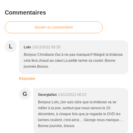
Commentaires
Ajouter un commentaire
L
Lolo
13/12/2022 05:35
Bonjour Christiane.Oui à ne pas manquer!! Malgré la tristesse
cela fera chaud au cœur.La petite larme va couler..Bonne
journée.Bisous.
Répondre
G
Georgiafan
13/12/2022 06:22
Bonjour Lolo, j'en suis sûre que la tristesse va se
mêler à la joie, surtout que nous serons le 25
décembre, à chaque fois que je regarde le DVD les
larmes coulent, c'est ainsi.... George nous manque.....
Bonne journée, bisous