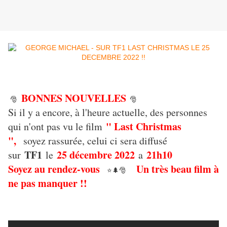
BONNES NOUVELLES
🎅
🎅
Si il y a encore, à l'heure actuelle, des personnes
" Last Christmas
qui n'ont pas vu le film
",
soyez rassurée, celui ci sera diffusé
TF1
25 décembre 2022
21h10
sur
le
a
Soyez au rendez-vous
Un très beau film à
⭐🌲🎅
ne pas manquer !!