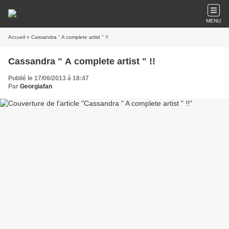
MENU
Accueil
» Cassandra " A complete artist " !!
Cassandra " A complete artist " !!
Publié le 17/06/2013 à 18:47
Par
Georgiafan