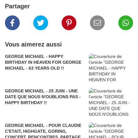
Partager
Vous aimerez aussi
GEORGE MICHAEL - HAPPY
BIRTHDAY IN HEAVEN FOR GEORGE
MICHAEL - 63 YEARS OLD !!
GEORGE MICHAEL - 25 JUIN - UNE
DATE QUE NOUS N'OUBLIONS PAS -
HAPPY BIRTHDAY !!
GEORGE MICHAEL - POUR CLAUDIE
C'ETAIT, HIGHGATE, GORING,
CONCERT, RENCONTRES, PARTAGE,