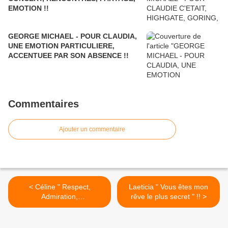
EMOTION !!
GEORGE MICHAEL - POUR CLAUDIA,
UNE EMOTION PARTICULIERE,
ACCENTUEE PAR SON ABSENCE !!
Commentaires
Ajouter un commentaire
< Céline " Respect,
Laeticia " Vous êtes mon
Admiration,
rêve le plus secret " !! >
Reconnaissance " !!