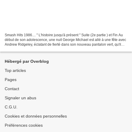
Smash Hits 1986.... " L'histoire jusqu'à présent " Suite (2e partie ) et Fin Au
début de son adolescence, une nuit George Michael est allé à une fête avec
Andrew Ridgeley, éclatant de fierté dans son nouveau pantalon vert, qu'il
venait d'acheter sur Kings...
Hébergé par Overblog
Top articles
Pages
Contact
Signaler un abus
C.G.U.
Cookies et données personnelles
Préférences cookies