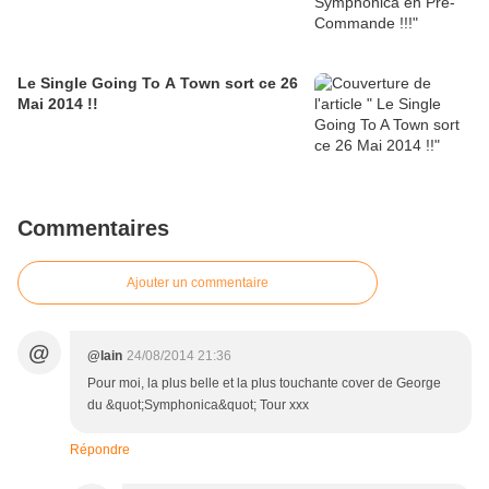
Le Single Going To A Town sort ce 26
Mai 2014 !!
Commentaires
Ajouter un commentaire
@
@lain
24/08/2014 21:36
Pour moi, la plus belle et la plus touchante cover de George
du &quot;Symphonica&quot; Tour xxx
Répondre