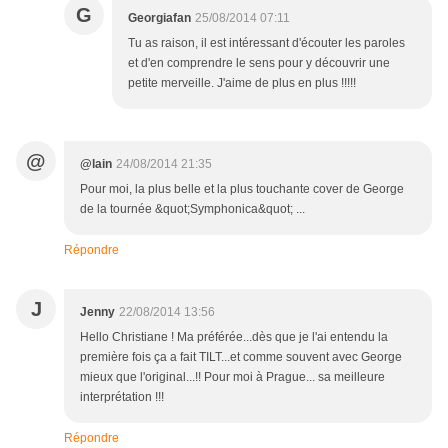
G
Georgiafan
25/08/2014 07:11
Tu as raison, il est intéressant d'écouter les paroles
et d'en comprendre le sens pour y découvrir une
petite merveille. J'aime de plus en plus !!!!!
@
@lain
24/08/2014 21:35
Pour moi, la plus belle et la plus touchante cover de George
de la tournée &quot;Symphonica&quot; ...
Répondre
J
Jenny
22/08/2014 13:56
Hello Christiane ! Ma préférée...dès que je l'ai entendu la
première fois ça a fait TILT...et comme souvent avec George
mieux que l'original...!! Pour moi à Prague... sa meilleure
interprétation !!!
Répondre