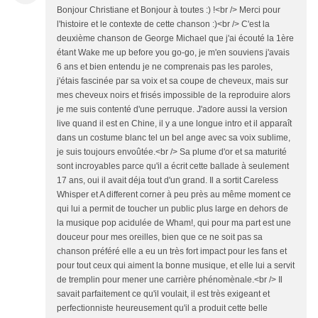
Bonjour Christiane et Bonjour à toutes :) !<br /> Merci pour
l'histoire et le contexte de cette chanson :)<br /> C'est la
deuxième chanson de George Michael que j'ai écouté la 1ère
étant Wake me up before you go-go, je m'en souviens j'avais
6 ans et bien entendu je ne comprenais pas les paroles,
j'étais fascinée par sa voix et sa coupe de cheveux, mais sur
mes cheveux noirs et frisés impossible de la reproduire alors
je me suis contenté d'une perruque. J'adore aussi la version
live quand il est en Chine, il y a une longue intro et il apparaît
dans un costume blanc tel un bel ange avec sa voix sublime,
je suis toujours envoûtée.<br /> Sa plume d'or et sa maturité
sont incroyables parce qu'il a écrit cette ballade à seulement
17 ans, oui il avait déja tout d'un grand. Il a sortit Careless
Whisper et A different corner à peu près au même moment ce
qui lui a permit de toucher un public plus large en dehors de
la musique pop acidulée de Wham!, qui pour ma part est une
douceur pour mes oreilles, bien que ce ne soit pas sa
chanson préféré elle a eu un très fort impact pour les fans et
pour tout ceux qui aiment la bonne musique, et elle lui a servit
de tremplin pour mener une carrière phénomènale.<br /> Il
savait parfaitement ce qu'il voulait, il est très exigeant et
perfectionniste heureusement qu'il a produit cette belle