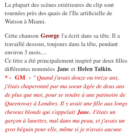
La plupart des scènes extérieures du clip sont
tournées près des quais de l'Ile artificielle de
Watson à Miami.
George
Cette chanson
l'a écrit dans sa tête. Il a
travaillé desssus, toujours dans la tête, pendant
environ 3 mois....
Ce titre a été principalement inspiré par deux filles
Jane
Helen Talkin.
différentes nommées
et
* - GM -
" Quand j'avais douze ou treize ans,
j'étais chaperonné par ma soeur âgée de deux ans
de plus que moi, pour se rendre à une patinoire de
Queensway à Londres. Il y avait une fille aux longs
Jane.
cheveux blonds qui s'appelait
J'étais un
garçon à lunettes, mal dans ma peau, et j'avais un
gros béguin pour elle, même si je n'avais aucune