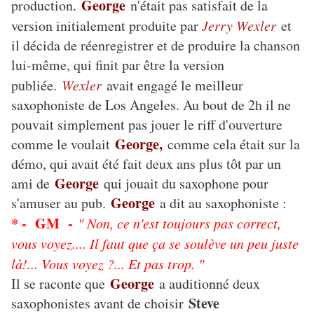
George
production.
n'était pas satisfait de la
version initialement produite par
Jerry Wexler
et
il décida de réenregistrer et de produire la chanson
lui-même, qui finit par être la version
publiée.
Wexler
avait engagé le meilleur
saxophoniste de Los Angeles. Au bout de 2h il ne
pouvait simplement pas jouer le riff d'ouverture
George,
comme le voulait
comme cela était sur la
démo, qui avait été fait deux ans plus tôt par un
George
ami de
qui jouait du saxophone pour
George
s'amuser au pub.
a dit au saxophoniste :
* - GM -
" Non, ce n'est toujours pas correct,
vous voyez.... Il faut que ça se soulève un peu juste
là!... Vous voyez ?... Et pas trop. "
George
Il se raconte que
a auditionné deux
Steve
saxophonistes avant de choisir