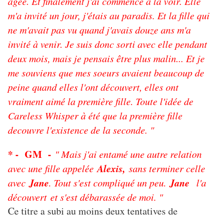
âgée. Et finalement j'ai commencé à la voir. Elle
m'a invité un jour, j'étais au paradis. Et la fille qui
ne m'avait pas vu quand j'avais douze ans m'a
invité à venir. Je suis donc sorti avec elle pendant
deux mois, mais je pensais être plus malin... Et je
me souviens que mes soeurs avaient beaucoup de
peine quand elles l'ont découvert, elles ont
vraiment aimé la première fille. Toute l'idée de
Careless Whisper à été que la première fille
decouvre l'existence de la seconde. "
* - GM -
" Mais j'ai entamé une autre relation
Alexis,
avec une fille appelée
sans terminer celle
Jane
Jane
avec
. Tout s'est compliqué un peu.
l'a
découvert et s'est débarassée de moi. "
Ce titre a subi au moins deux tentatives de