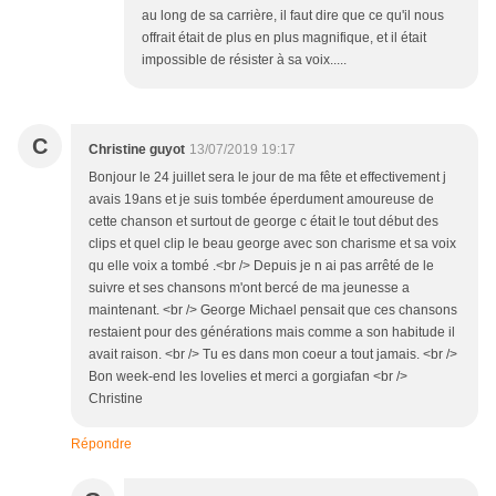
au long de sa carrière, il faut dire que ce qu'il nous
offrait était de plus en plus magnifique, et il était
impossible de résister à sa voix.....
C
Christine guyot
13/07/2019 19:17
Bonjour le 24 juillet sera le jour de ma fête et effectivement j
avais 19ans et je suis tombée éperdument amoureuse de
cette chanson et surtout de george c était le tout début des
clips et quel clip le beau george avec son charisme et sa voix
qu elle voix a tombé .<br /> Depuis je n ai pas arrêté de le
suivre et ses chansons m'ont bercé de ma jeunesse a
maintenant. <br /> George Michael pensait que ces chansons
restaient pour des générations mais comme a son habitude il
avait raison. <br /> Tu es dans mon coeur a tout jamais. <br />
Bon week-end les lovelies et merci a gorgiafan <br />
Christine
Répondre