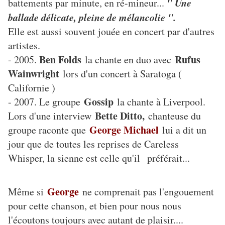
" Une
battements par minute, en ré-mineur...
ballade délicate, pleine de mélancolie ".
Elle est aussi souvent jouée en concert par d'autres
artistes.
Ben Folds
Rufus
- 2005.
la chante en duo avec
Wainwright
lors d'un concert à Saratoga (
Californie )
Gossip
- 2007. Le groupe
la chante à Liverpool.
Bette Ditto,
Lors d'une interview
chanteuse du
George Michael
groupe raconte que
lui a dit un
jour que de toutes les reprises de Careless
Whisper, la sienne est celle qu'il préférait...
George
Même si
ne comprenait pas l'engouement
pour cette chanson, et bien pour nous nous
l'écoutons toujours avec autant de plaisir....