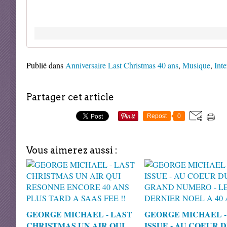
Publié dans
Anniversaire Last Christmas 40 ans
,
Musique
,
Inte
Partager cet article
Repost
0
Vous aimerez aussi :
GEORGE MICHAEL - LAST
GEORGE MICHAEL -
CHRISTMAS UN AIR QUI
ISSUE - AU COEUR 