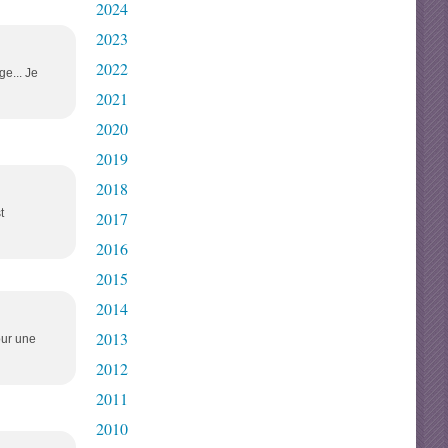
2024
2023
2022
e... Je
2021
2020
2019
2018
t
2017
2016
2015
2014
2013
our une
2012
2011
2010