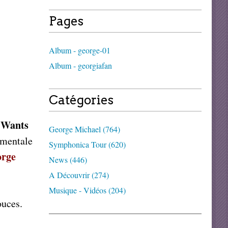
Pages
Album - george-01
Album - georgiafan
Catégories
 Wants
George Michael (764)
umentale
Symphonica Tour (620)
rge
News (446)
A Découvrir (274)
Musique - Vidéos (204)
ouces.