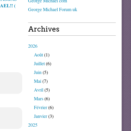
George Michael com
EL!! (
George Michael Forum uk
Archives
2026
Août
(1)
Juillet
(6)
Juin
(5)
Mai
(7)
Avril
(5)
Mars
(6)
Février
(6)
Janvier
(3)
2025