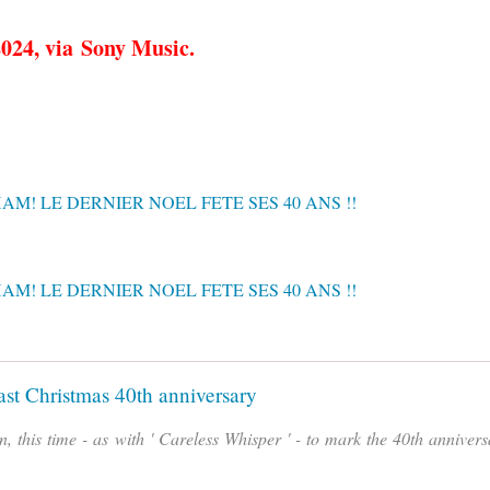
2024, via Sony Music.
st Christmas 40th anniversary
in, this time - as with ' Careless Whisper ' - to mark the 40th annivers