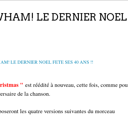
WHAM! LE DERNIER NOEL
hristmas "
est réédité à nouveau, cette fois, comme po
ersaire de la chanson.
oposeront les quatre versions suivantes du morceau