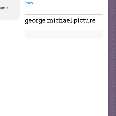
2009
ique à
george michael picture