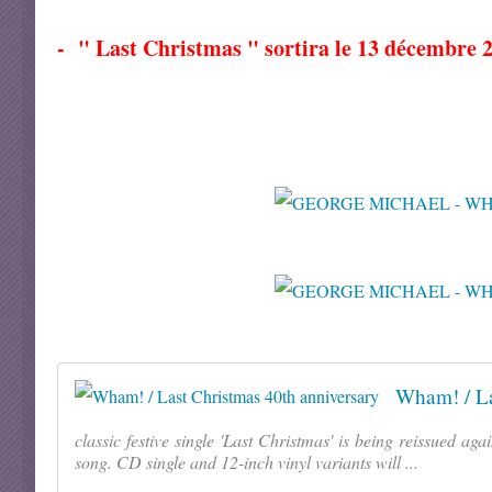
- " Last Christmas " sortira le 13 décembre 
Wham! / La
classic festive single 'Last Christmas' is being reissued aga
song. CD single and 12-inch vinyl variants will ...