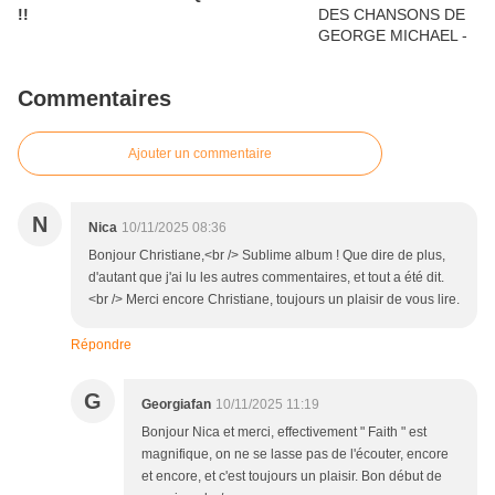
!!
Commentaires
Ajouter un commentaire
N
Nica
10/11/2025 08:36
Bonjour Christiane,<br /> Sublime album ! Que dire de plus,
d'autant que j'ai lu les autres commentaires, et tout a été dit.
<br /> Merci encore Christiane, toujours un plaisir de vous lire.
Répondre
G
Georgiafan
10/11/2025 11:19
Bonjour Nica et merci, effectivement " Faith " est
magnifique, on ne se lasse pas de l'écouter, encore
et encore, et c'est toujours un plaisir. Bon début de