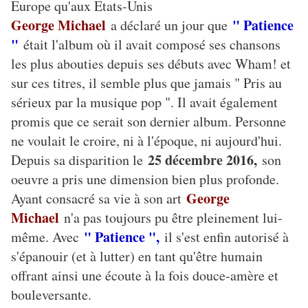
Europe qu'aux Etats-Unis
George Michael
" Patience
a déclaré un jour que
"
était l'album où il avait composé ses chansons
les plus abouties depuis ses débuts avec Wham! et
sur ces titres, il semble plus que jamais " Pris au
sérieux par la musique pop ". Il avait également
promis que ce serait son dernier album. Personne
ne voulait le croire, ni à l'époque, ni aujourd'hui.
25 décembre 2016,
Depuis sa disparition le
son
oeuvre a pris une dimension bien plus profonde.
George
Ayant consacré sa vie à son art
Michael
n'a pas toujours pu être pleinement lui-
" Patience ",
même. Avec
il s'est enfin autorisé à
s'épanouir (et à lutter) en tant qu'être humain
offrant ainsi une écoute à la fois douce-amère et
bouleversante.