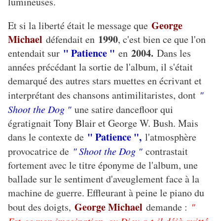
lumineuses.
George
Et si la liberté était le message que
Michael
1990
défendait en
, c'est bien ce que l'on
" Patience "
2004.
entendait sur
en
Dans les
années précédant la sortie de l'album, il s'était
demarqué des autres stars muettes en écrivant et
interprétant des chansons antimilitaristes, dont
"
Shoot the Dog "
une satire dancefloor qui
égratignait Tony Blair et George W. Bush. Mais
" Patience ",
dans le contexte de
l'atmosphère
provocatrice de
" Shoot the Dog "
contrastait
fortement avec le titre éponyme de l'album, une
ballade sur le sentiment d'aveuglement face à la
machine de guerre. Effleurant à peine le piano du
George Michael
bout des doigts,
demande :
"