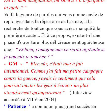
Est-ce mon imagination, ou Dieu a-t-il déjà quitté
la table ? "
Voilà le genre de paroles qui vous donne envie de
replonger dans le répertoire de l'artiste, à la
recherche de tout ce que vous aviez manqué à la
première écoute... Et à ce propos, existe-t-il une
phase d'ouverture plus délicieusement aguicheuse
que :
" Et bien, j'imagine que ce serait agréable si
je pouvais te toucher ? "
- GM -
" Bien sûr, c'était tout à fait
intentionnel. Comme j'ai fait ma petite campagne
contre la guerre, j'avais le sentiment que cela
pourrait inciter les gens à écouter un plus
attentivement qu'auparavant "
( Interview
accordée à MTV en 2004)
" Patience "
a connu un plus grand succès en