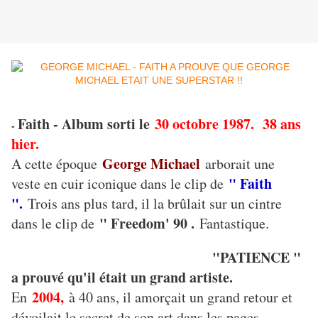
Faith - Album sorti le
30 octobre 1987. 38 ans
-
hier.
George Michael
A cette époque
arborait une
" Faith
veste en cuir iconique dans le clip de
".
Trois ans plus tard, il la brûlait sur un cintre
" Freedom' 90 .
dans le clip de
Fantastique.
"PATIENCE "
a prouvé qu'il était un grand artiste.
2004,
En
à 40 ans, il amorçait un grand retour et
dévoilait le secret de son art dans les pages