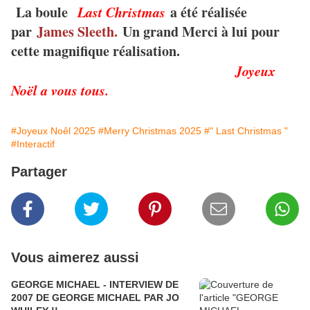
La boule
Last Christmas
a été réalisée
par
James Sleeth.
Un grand Merci à lui pour
cette magnifique réalisation.
Joyeux
Noël a vous tous.
#Joyeux Noêl 2025
#Merry Christmas 2025
#" Last Christmas "
#Interactif
Partager
Vous aimerez aussi
GEORGE MICHAEL - INTERVIEW DE
2007 DE GEORGE MICHAEL PAR JO