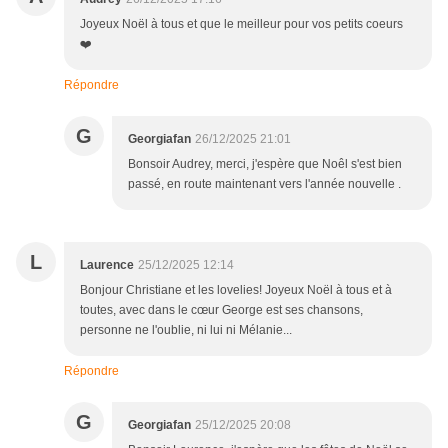
Joyeux Noël à tous et que le meilleur pour vos petits coeurs
❤️
Répondre
G
Georgiafan
26/12/2025 21:01
Bonsoir Audrey, merci, j'espère que Noêl s'est bien
passé, en route maintenant vers l'année nouvelle .
L
Laurence
25/12/2025 12:14
Bonjour Christiane et les lovelies! Joyeux Noël à tous et à
toutes, avec dans le cœur George est ses chansons,
personne ne l'oublie, ni lui ni Mélanie...
Répondre
G
Georgiafan
25/12/2025 20:08