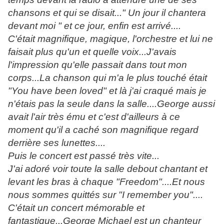
chansons et qui se disait..." Un jour il chantera
devant moi " et ce jour, enfin est arrivé....
C'était magnifique, magique, l'orchestre et lui ne
faisait plus qu'un et quelle voix...J'avais
l'impression qu'elle passait dans tout mon
corps...La chanson qui m'a le plus touché était
"You have been loved" et là j'ai craqué mais je
n'étais pas la seule dans la salle....George aussi
avait l'air très ému et c'est d'ailleurs à ce
moment qu'il a caché son magnifique regard
derrière ses lunettes....
Puis le concert est passé très vite...
J'ai adoré voir toute la salle debout chantant et
levant les bras à chaque "Freedom"....Et nous
nous sommes quittés sur "I remember you"....
C'était un concert mémorable et
fantastique...George Michael est un chanteur