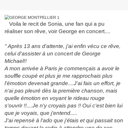
Voila le recit de Sonia, une fan qui a pu
réaliser son rêve, voir George en concert....
" Après 13 ans d'attente, j'ai enfin vécu ce rêve,
celui d'assister à un concert de George
Michael!!
A mon arrivée à Paris je commençais a avoir le
souffle coupé et plus je me rapprochais plus
l'émotion devenait grande....J'ai fais un effort, je
n'ai pas pleuré dès la première chanson, mais
quelle émotion en voyant le rideau rouge
s'ouvrir !!....Je n'y croyais pas !! Oui c'est bien lui
que je voyais, que j'entend.....
J'ai repensé à l'ado que j'étais et qui passait son
temps devant la radio à attendre une de ses