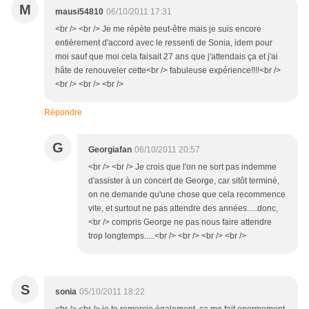
M
mausi54810
06/10/2011 17:31
<br /> <br /> Je me répète peut-être mais je suis encore
entièrement d'accord avec le ressenti de Sonia, idem pour
moi sauf que moi cela faisait 27 ans que j'attendais ça et j'ai
hâte de renouveler cette<br /> fabuleuse expérience!!!!<br />
<br /> <br /> <br />
Répondre
G
Georgiafan
06/10/2011 20:57
<br /> <br /> Je crois que l'on ne sort pas indemme
d'assister à un concert de George, car sitôt terminé,
on ne demande qu'une chose que cela recommence
vite, et surtout ne pas attendre des années.....donc,
<br /> compris George ne pas nous faire attendre
trop longtemps.....<br /> <br /> <br /> <br />
S
sonia
05/10/2011 18:22