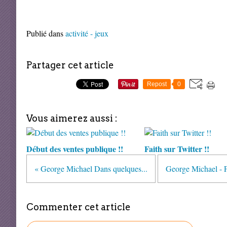
Publié dans
activité - jeux
Partager cet article
Repost
0
Vous aimerez aussi :
Début des ventes publique !!
Faith sur Twitter !!
« George Michael Dans quelques...
George Michael - Fa
Commenter cet article