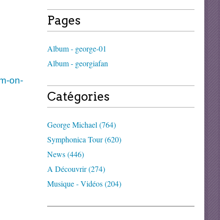
Pages
Album - george-01
Album - georgiafan
rm-on-
Catégories
George Michael (764)
Symphonica Tour (620)
News (446)
A Découvrir (274)
Musique - Vidéos (204)