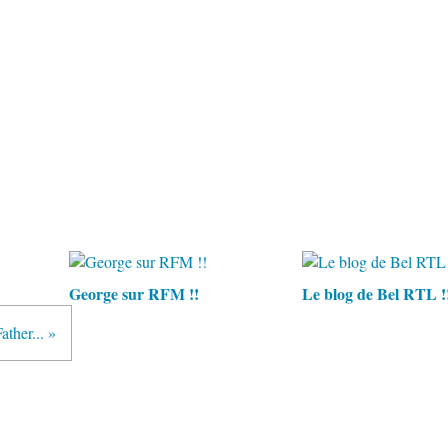
George sur RFM !!
Le blog de Bel RTL !
ther... »