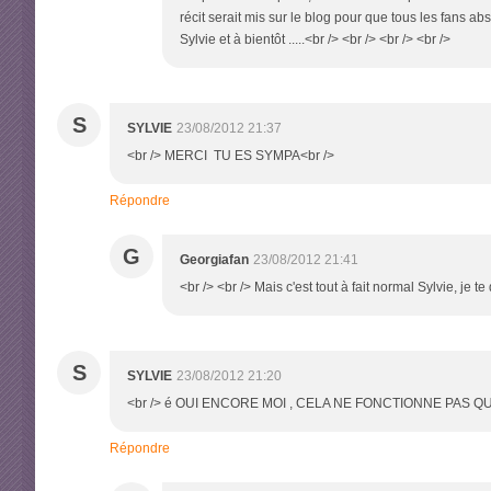
récit serait mis sur le blog pour que tous les fans abs
Sylvie et à bientôt .....<br /> <br /> <br /> <br />
S
SYLVIE
23/08/2012 21:37
<br /> MERCI TU ES SYMPA<br />
Répondre
G
Georgiafan
23/08/2012 21:41
<br /> <br /> Mais c'est tout à fait normal Sylvie, je 
S
SYLVIE
23/08/2012 21:20
<br /> é OUI ENCORE MOI , CELA NE FONCTIONNE PAS 
Répondre