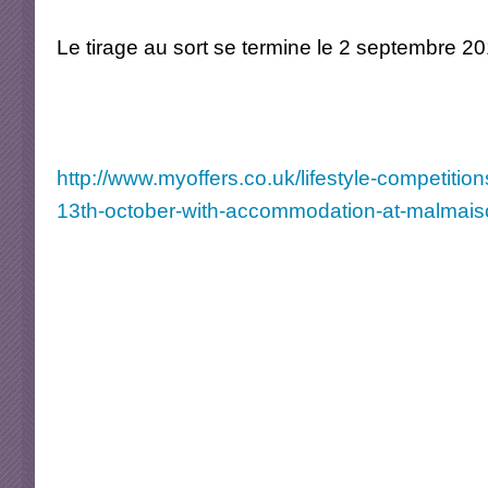
Le tirage au sort se termine le 2 septembre 2
http://www.myoffers.co.uk/lifestyle-competitio
13th-october-with-accommodation-at-malmai