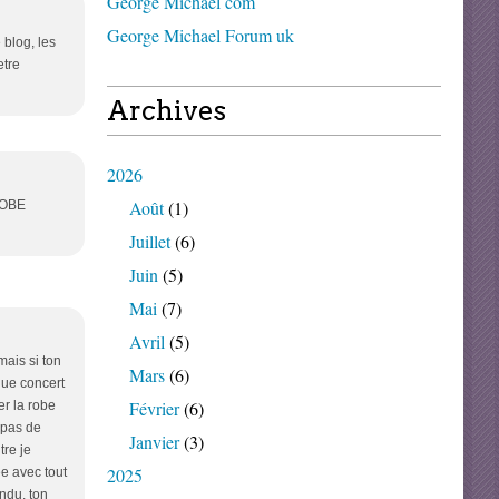
George Michael com
George Michael Forum uk
 blog, les
etre
Archives
2026
Août
(1)
ROBE
Juillet
(6)
Juin
(5)
Mai
(7)
Avril
(5)
mais si ton
Mars
(6)
que concert
Février
(6)
er la robe
e pas de
Janvier
(3)
tre je
2025
ée avec tout
ndu, ton