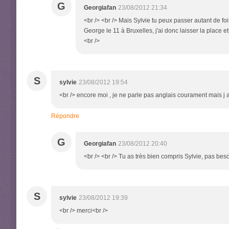
G
Georgiafan
23/08/2012 21:34
<br /> <br /> Mais Sylvie tu peux passer autant de fois
George le 11 à Bruxelles, j'ai donc laisser la place et
<br />
S
sylvie
23/08/2012 19:54
<br /> encore moi , je ne parle pas anglais courament mais j ai 
Répondre
G
Georgiafan
23/08/2012 20:40
<br /> <br /> Tu as très bien compris Sylvie, pas besoin
S
sylvie
23/08/2012 19:39
<br /> merci<br />