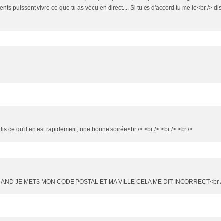
ents puissent vivre ce que tu as vécu en direct.... Si tu es d'accord tu me le<br /> dis
te dis ce qu'il en est rapidement, une bonne soirée<br /> <br /> <br /> <br />
QUAND JE METS MON CODE POSTAL ET MA VILLE CELA ME DIT INCORRECT<br 