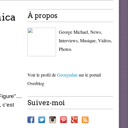
nica
À propos
George Michael, News,
Interviews, Musique, Vidéos,
Photos.
Voir le profil de
Georgiafan
sur le portail
Overblog
gure"....
Suivez-moi
 c'est