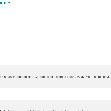
UE !!
voix n'a pas changé en effet, George est et restera le plus GRAND Mais j'ai très envi