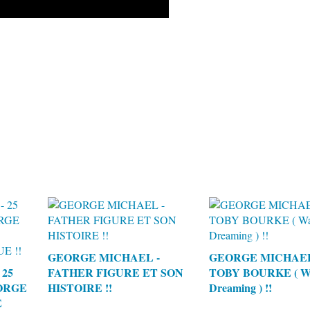
GEORGE MICHAEL -
GEORGE MICHAE
25
FATHER FIGURE ET SON
TOBY BOURKE ( Wa
ORGE
HISTOIRE !!
Dreaming ) !!
E