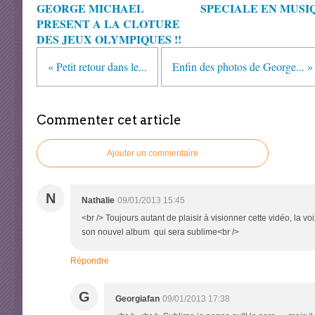
GEORGE MICHAEL
SPECIALE EN MUSIQ
PRESENT A LA CLOTURE
DES JEUX OLYMPIQUES !!
« Petit retour dans le...
Enfin des photos de George... »
Commenter cet article
Ajouter un commentaire
N
Nathalie
09/01/2013 15:45
<br /> Toujours autant de plaisir à visionner cette vidéo, la 
son nouvel album qui sera sublime<br />
Répondre
G
Georgiafan
09/01/2013 17:38