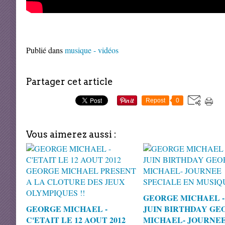
Publié dans
musique - vidéos
Partager cet article
Repost
0
Vous aimerez aussi :
GEORGE MICHAEL - 
GEORGE MICHAEL -
JUIN BIRTHDAY GE
C'ETAIT LE 12 AOUT 2012
MICHAEL- JOURNE