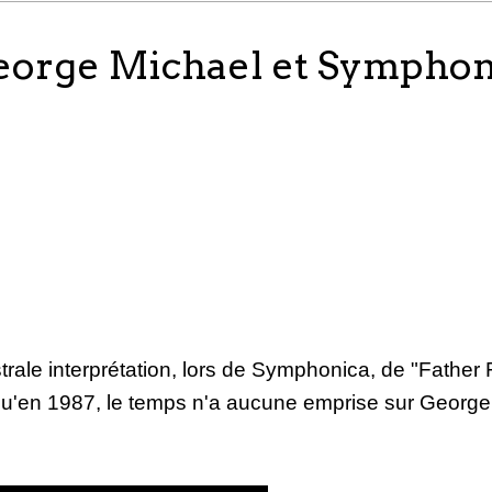
t George Michael et Sympho
le interprétation, lors de Symphonica, de "Father Fi
qu'en 1987, le temps n'a aucune emprise sur George,