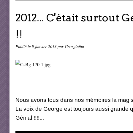
2012... C'était surtou
!!
Publié le
9 janvier 2013
par Georgiafan
Nous avons tous dans nos mémoires la magistra
La voix de George est toujours aussi grande 
Génial !!!!...