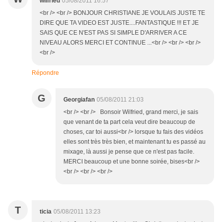
wilfried
05/08/2011 16:57
<br /> <br /> BONJOUR CHRISTIANE JE VOULAIS JUSTE TE
DIRE QUE TA VIDEO EST JUSTE....FANTASTIQUE !!! ET JE
SAIS QUE CE N'EST PAS SI SIMPLE D'ARRIVER A CE
NIVEAU ALORS MERCI ET CONTINUE ...<br /> <br /> <br />
<br />
Répondre
G
Georgiafan
05/08/2011 21:03
<br /> <br /> Bonsoir Wilfried, grand merci, je sais
que venant de ta part cela veut dire beaucoup de
choses, car toi aussi<br /> lorsque tu fais des vidéos
elles sont très très bien, et maintenant tu es passé au
mixage, là aussi je pense que ce n'est pas facile.
MERCI beaucoup et une bonne soirée, bises<br />
<br /> <br /> <br />
T
ticia
05/08/2011 13:23