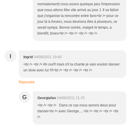
normalement) nous avons quelque peu l'impression
que nous allons être vite arrivé au jour J. Il va falloir
que j'organise la rencontre entre fans<br /> pour ce
jour là à Anvers, nous devrions être à plusieurs, ce
serait sympa. Bonne soirée, malgré le temps, a
bientôt, bises<br /> <br /> <br /> <br />
I
Ingrid
04/08/2011 19:40
<br /> <br /> Ah oui!!! mais s'il la chante je vais vouloir danser
un slow avec lui !!!!<br /> <br /> <br /> <br />
Répondre
G
Georgiafan
04/08/2011 21:25
<br /> <br /> Dans ce cas nous serons deux pour
danser<br /> avec George.....<br /> <br /> <br /> <br
/>