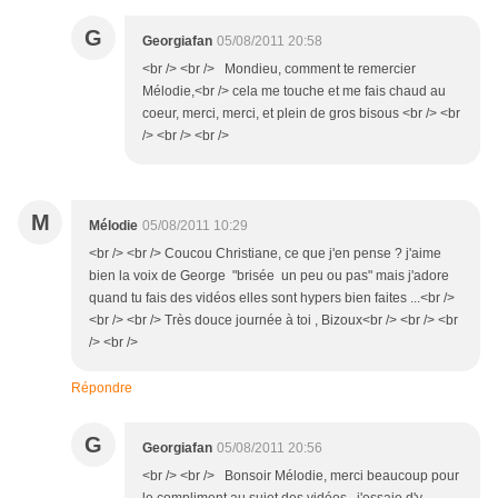
G
Georgiafan
05/08/2011 20:58
<br /> <br /> Mondieu, comment te remercier
Mélodie,<br /> cela me touche et me fais chaud au
coeur, merci, merci, et plein de gros bisous <br /> <br
/> <br /> <br />
M
Mélodie
05/08/2011 10:29
<br /> <br /> Coucou Christiane, ce que j'en pense ? j'aime
bien la voix de George "brisée un peu ou pas" mais j'adore
quand tu fais des vidéos elles sont hypers bien faites ...<br />
<br /> <br /> Très douce journée à toi , Bizoux<br /> <br /> <br
/> <br />
Répondre
G
Georgiafan
05/08/2011 20:56
<br /> <br /> Bonsoir Mélodie, merci beaucoup pour