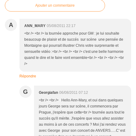
Ajouter un commentaire
A
ANN_MARY
05/08/2011 22:17
<br /> <br /> la tournée approche pour GM : je lui souhaite
beaucoup de plaisir et de succés sur scène une pensée de
Montaigne qui pourrait illustrer Chris votre surprenante et
sensuelle vidéo :<br /> <br /> <br /> c'est une belle harmonie
quand le dire et le faire vont ensemble<br /> <br /> <br /> <br
/>
Répondre
G
Georgiafan
06/08/2011 07:12
<br /> <br /> Hello Ann-Mary, et oui dans quelques
jours George sera sur scène, il commencera par
Prague, j'espère que cette<br /> tournée aura tout le
succès qu'il mérite. J'espère que vous allez assister
au moins à un de ces concerts ? Moi j'ai rendez vous
avec George pour son concert de ANVERS......C' est