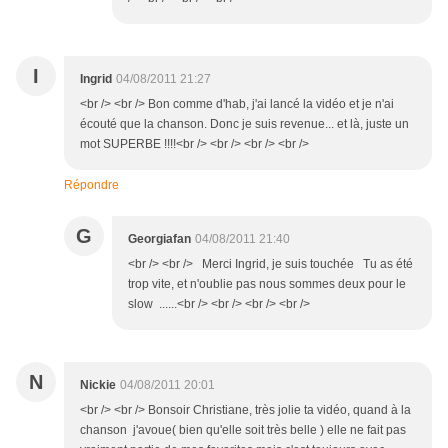
I
Ingrid
04/08/2011 21:27
<br /> <br /> Bon comme d'hab, j'ai lancé la vidéo et je n'ai
écouté que la chanson. Donc je suis revenue... et là, juste un
mot SUPERBE !!!!<br /> <br /> <br /> <br />
Répondre
G
Georgiafan
04/08/2011 21:40
<br /> <br /> Merci Ingrid, je suis touchée Tu as été
trop vite, et n'oublie pas nous sommes deux pour le
slow ......<br /> <br /> <br /> <br />
N
Nickie
04/08/2011 20:01
<br /> <br /> Bonsoir Christiane, très jolie ta vidéo, quand à la
chanson j'avoue( bien qu'elle soit très belle ) elle ne fait pas