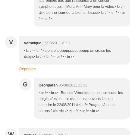
la première fois que j'assisterai à un concert
symphonique......Merci Ann-Mary pour la vidéo.<br />
Une bonne journée, a bientôt, bisous<br /> <br /> <br
/> <br />
V
veronique
05/08/2011 21:11
<br /> <br /> top top topppppppppppppp on croise les
doigts<br /> <br /> <br /> <br />
Répondre
G
Georgiafan
05/08/2011 21:33
<br /> <br /> Bonsoir Véronique, et oui croisons les
doigts, c'est tout ce que nous pouvons faire, et
attendre le 22/08/2011 à<br /> Prague, là nous
serons fixés <br /> <br /> <br /> <br />
W