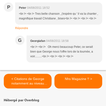
P
Peter
04/08/2011 18:52
<br /> <br /> Tres belle chanson , j'espère qu ' il va la chanter ,
magnifique travail Christiane , bises<br /> <br /> <br /> <br />
Répondre
G
Georgiafan
04/08/2011 18:58
<br /> <br /> Oh merci beaucoup Peter, ce serait
bien que George nous l'offre lors de la tournée, a
voir..........<br /> <br /> <br /> <br />
< Citations de George
Nhs Magazine !! >
notamment au niveau
féminin !!
Hébergé par Overblog