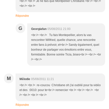
<br /> <br /> Je ne fais que Montpellier Christiane.<br /> <br />
<br /> <br />
Répondre
G
Georgiafan
05/08/2011 21:00
<br /> <br /> Tu fais Montepellier, alors tu vas
rencontrer Wilfried, quelle chance, une rencontre
entre fans à prévoir, et<br /> Sandy également, quel
bonheur de partager vos émotions entre vous,
formidable. Bonne soirée Ticia, bises<br /> <br /> <br
/> <br />
M
Mélodie
05/08/2011 11:21
<br /> <br /> re-coucou Christiane oh j'ai oublié pour ta vidéo
et des :0010: pour te<br /> remercier <br /> <br /> <br /> <br
/> <br /> <br /> <br />
Répondre