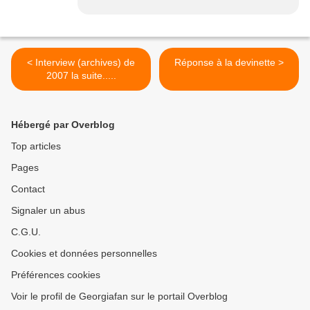
< Interview (archives) de
Réponse à la devinette >
2007 la suite.....
Hébergé par Overblog
Top articles
Pages
Contact
Signaler un abus
C.G.U.
Cookies et données personnelles
Préférences cookies
Voir le profil de Georgiafan sur le portail Overblog