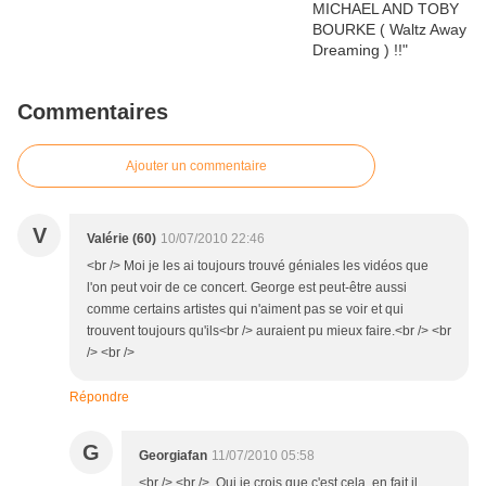
Commentaires
Ajouter un commentaire
V
Valérie (60)
10/07/2010 22:46
<br /> Moi je les ai toujours trouvé géniales les vidéos que
l'on peut voir de ce concert. George est peut-être aussi
comme certains artistes qui n'aiment pas se voir et qui
trouvent toujours qu'ils<br /> auraient pu mieux faire.<br /> <br
/> <br />
Répondre
G
Georgiafan
11/07/2010 05:58
<br /> <br /> Oui je crois que c'est cela, en fait il