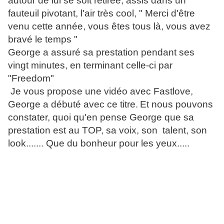
autour de lui se soit retirée, assis dans un
fauteuil pivotant, l'air très cool, " Merci d'être
venu cette année, vous êtes tous là, vous avez
bravé le temps "
George a assuré sa prestation pendant ses
vingt minutes, en terminant celle-ci par
"Freedom"
J
e vous propose une vidéo avec Fastlove,
George a débuté avec ce titre.
Et nous pouvons
constater, quoi qu'en pense George que sa
prestation est au TOP, sa voix, son talent, son
look....... Que du bonheur pour les yeux.....