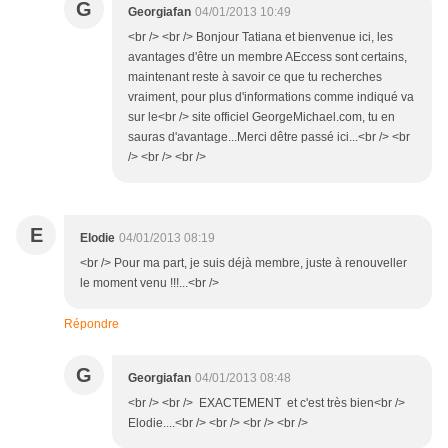
G
Georgiafan
04/01/2013 10:49
<br /> <br /> Bonjour Tatiana et bienvenue ici, les
avantages d'être un membre AEccess sont certains,
maintenant reste à savoir ce que tu recherches
vraiment, pour plus d'informations comme indiqué va
sur le<br /> site officiel GeorgeMichael.com, tu en
sauras d'avantage...Merci dêtre passé ici...<br /> <br
/> <br /> <br />
E
Elodie
04/01/2013 08:19
<br /> Pour ma part, je suis déjà membre, juste à renouveller
le moment venu !!!...<br />
Répondre
G
Georgiafan
04/01/2013 08:48
<br /> <br /> EXACTEMENT et c'est très bien<br />
Elodie....<br /> <br /> <br /> <br />