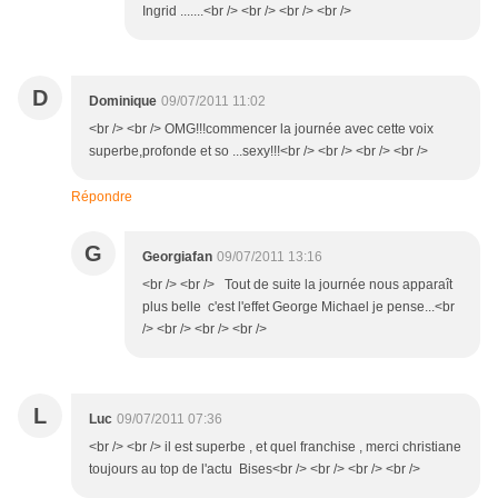
Ingrid .......<br /> <br /> <br /> <br />
D
Dominique
09/07/2011 11:02
<br /> <br /> OMG!!!commencer la journée avec cette voix
superbe,profonde et so ...sexy!!!<br /> <br /> <br /> <br />
Répondre
G
Georgiafan
09/07/2011 13:16
<br /> <br /> Tout de suite la journée nous apparaît
plus belle c'est l'effet George Michael je pense...<br
/> <br /> <br /> <br />
L
Luc
09/07/2011 07:36
<br /> <br /> il est superbe , et quel franchise , merci christiane
toujours au top de l'actu Bises<br /> <br /> <br /> <br />