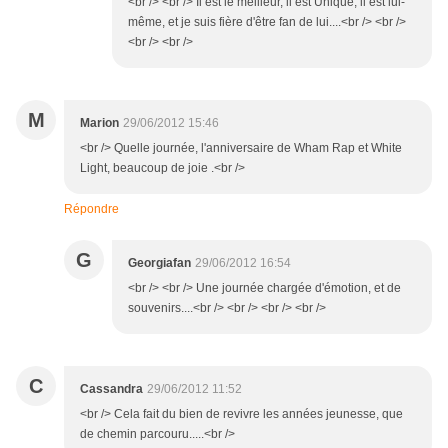
<br /> <br /> Il est le meilleur, il est Unique, il est lui-
même, et je suis fière d'être fan de lui....<br /> <br />
<br /> <br />
M
Marion
29/06/2012 15:46
<br /> Quelle journée, l'anniversaire de Wham Rap et White
Light, beaucoup de joie .<br />
Répondre
G
Georgiafan
29/06/2012 16:54
<br /> <br /> Une journée chargée d'émotion, et de
souvenirs....<br /> <br /> <br /> <br />
C
Cassandra
29/06/2012 11:52
<br /> Cela fait du bien de revivre les années jeunesse, que
de chemin parcouru.....<br />