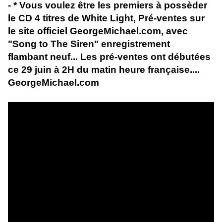
- * Vous voulez être les premiers à possèder
le CD 4 titres de White Light, Pré-ventes sur
le site officiel GeorgeMichael.com, avec
"Song to The Siren" enregistrement
flambant neuf... Les pré-ventes ont débutées
ce 29 juin à 2H du matin heure française....
GeorgeMichael.com