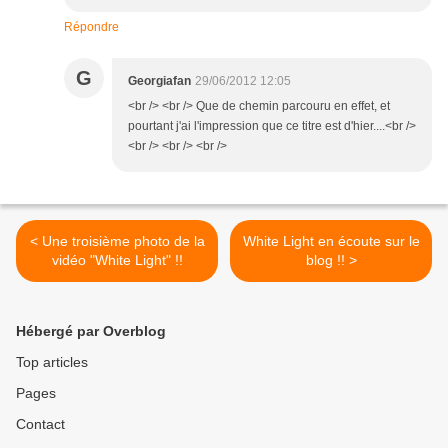
Répondre
G
Georgiafan
29/06/2012 12:05
<br /> <br /> Que de chemin parcouru en effet, et
pourtant j'ai l'impression que ce titre est d'hier....<br />
<br /> <br /> <br />
< Une troisième photo de la
White Light en écoute sur le
vidéo "White Light" !!
blog !! >
Hébergé par Overblog
Top articles
Pages
Contact