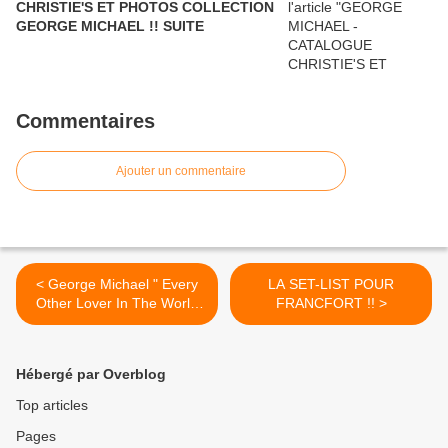
CHRISTIE'S ET PHOTOS COLLECTION
GEORGE MICHAEL !! SUITE
Commentaires
Ajouter un commentaire
< George Michael " Every
LA SET-LIST POUR
Other Lover In The World
FRANCFORT !! >
"wmv
Hébergé par Overblog
Top articles
Pages