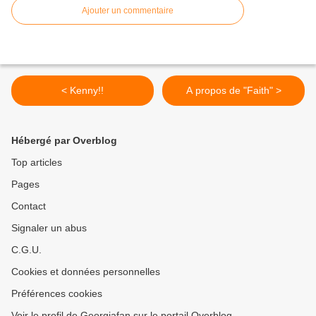
Ajouter un commentaire
< Kenny!!
A propos de "Faith" >
Hébergé par Overblog
Top articles
Pages
Contact
Signaler un abus
C.G.U.
Cookies et données personnelles
Préférences cookies
Voir le profil de Georgiafan sur le portail Overblog