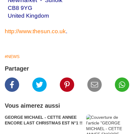
Newmarket - Suffolk
CB8 9YG
United Kingdom
http://www.thesun.co.uk
.
#NEWS
Partager
Vous aimerez aussi
GEORGE MICHAEL - CETTE ANNEE
ENCORE LAST CHRISTMAS EST N°1 !!