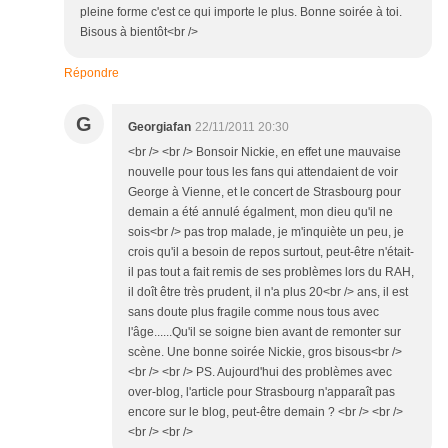
pleine forme c'est ce qui importe le plus. Bonne soirée à toi.
Bisous à bientôt<br />
Répondre
G
Georgiafan
22/11/2011 20:30
<br /> <br /> Bonsoir Nickie, en effet une mauvaise
nouvelle pour tous les fans qui attendaient de voir
George à Vienne, et le concert de Strasbourg pour
demain a été annulé égalment, mon dieu qu'il ne
sois<br /> pas trop malade, je m'inquiète un peu, je
crois qu'il a besoin de repos surtout, peut-être n'était-
il pas tout a fait remis de ses problèmes lors du RAH,
il doît être très prudent, il n'a plus 20<br /> ans, il est
sans doute plus fragile comme nous tous avec
l'âge......Qu'il se soigne bien avant de remonter sur
scène. Une bonne soirée Nickie, gros bisous<br />
<br /> <br /> PS. Aujourd'hui des problèmes avec
over-blog, l'article pour Strasbourg n'apparaît pas
encore sur le blog, peut-être demain ? <br /> <br />
<br /> <br />