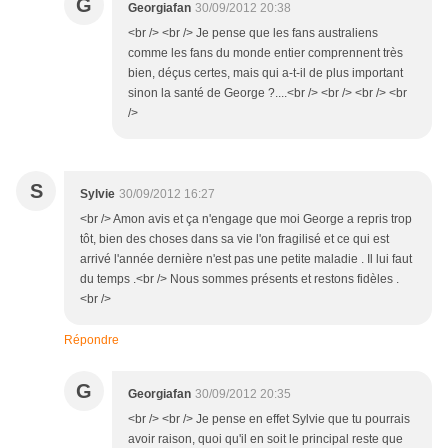
G
Georgiafan
30/09/2012 20:38
<br /> <br /> Je pense que les fans australiens
comme les fans du monde entier comprennent très
bien, déçus certes, mais qui a-t-il de plus important
sinon la santé de George ?....<br /> <br /> <br /> <br
/>
S
Sylvie
30/09/2012 16:27
<br /> Amon avis et ça n'engage que moi George a repris trop
tôt, bien des choses dans sa vie l'on fragilisé et ce qui est
arrivé l'année dernière n'est pas une petite maladie . Il lui faut
du temps .<br /> Nous sommes présents et restons fidèles .
<br />
Répondre
G
Georgiafan
30/09/2012 20:35
<br /> <br /> Je pense en effet Sylvie que tu pourrais
avoir raison, quoi qu'il en soit le principal reste que