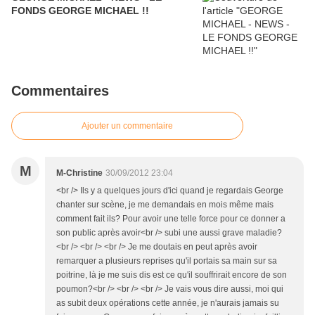
FONDS GEORGE MICHAEL !!
Commentaires
Ajouter un commentaire
M
M-Christine
30/09/2012 23:04
<br /> Ils y a quelques jours d'ici quand je regardais George
chanter sur scène, je me demandais en mois même mais
comment fait ils? Pour avoir une telle force pour ce donner a
son public après avoir<br /> subi une aussi grave maladie?
<br /> <br /> <br /> Je me doutais en peut après avoir
remarquer a plusieurs reprises qu'il portais sa main sur sa
poitrine, là je me suis dis est ce qu'il souffrirait encore de son
poumon?<br /> <br /> <br /> Je vais vous dire aussi, moi qui
as subit deux opérations cette année, je n'aurais jamais su