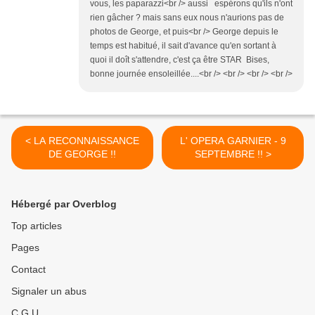
vous, les paparazzi<br /> aussi espérons qu'ils n'ont
rien gâcher ? mais sans eux nous n'aurions pas de
photos de George, et puis<br /> George depuis le
temps est habitué, il sait d'avance qu'en sortant à
quoi il doît s'attendre, c'est ça être STAR Bises,
bonne journée ensoleillée....<br /> <br /> <br /> <br />
< LA RECONNAISSANCE
L' OPERA GARNIER - 9
DE GEORGE !!
SEPTEMBRE !! >
Hébergé par Overblog
Top articles
Pages
Contact
Signaler un abus
C.G.U.