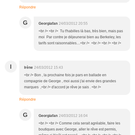
Répondre
G
Georgiafan
24/03/2012 20:55
<br /> <br /> Tu t'habilles là bas, très bien, mais pas
moi Par contre je déjeunerai bien au Berkeley, les
tarifs sont raisonnables....<br /> <br /> <br /> <br />
I
Irène
24/03/2012 15:43
<br /> Bon , la prochaine fois je pars en ballade en
compagnie de George , moi aussi j'ai envie des grandes
marques ,<br /> d'accord je rêve je sais . <br />
Répondre
G
Georgiafan
24/03/2012 16:04
<br /> <br /> Comme cela serait agréable, faire les
boutiques avec George, aller le rêve est permis,