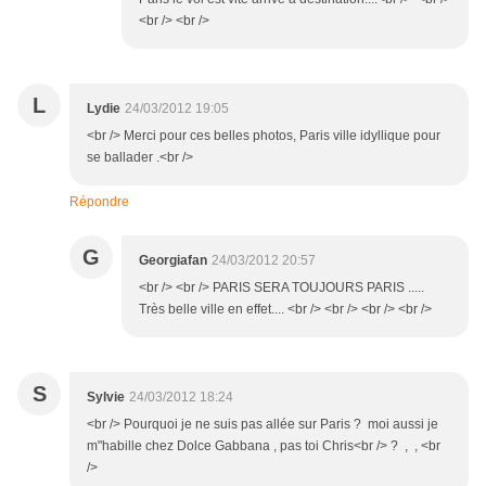
<br /> <br />
L
Lydie
24/03/2012 19:05
<br /> Merci pour ces belles photos, Paris ville idyllique pour
se ballader .<br />
Répondre
G
Georgiafan
24/03/2012 20:57
<br /> <br /> PARIS SERA TOUJOURS PARIS .....
Très belle ville en effet.... <br /> <br /> <br /> <br />
S
Sylvie
24/03/2012 18:24
<br /> Pourquoi je ne suis pas allée sur Paris ? moi aussi je
m"habille chez Dolce Gabbana , pas toi Chris<br /> ? , , <br
/>