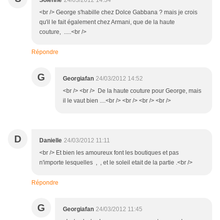
Solenne
24/03/2012 14:34
<br /> George s'habille chez Dolce Gabbana ? mais je crois
qu'il le fait également chez Armani, que de la haute
couture, .....<br />
Répondre
G
Georgiafan
24/03/2012 14:52
<br /> <br /> De la haute couture pour George, mais
il le vaut bien ....<br /> <br /> <br /> <br />
D
Danielle
24/03/2012 11:11
<br /> Et bien les amoureux font les boutiques et pas
n'importe lesquelles , , et le soleil etait de la partie .<br />
Répondre
G
Georgiafan
24/03/2012 11:45