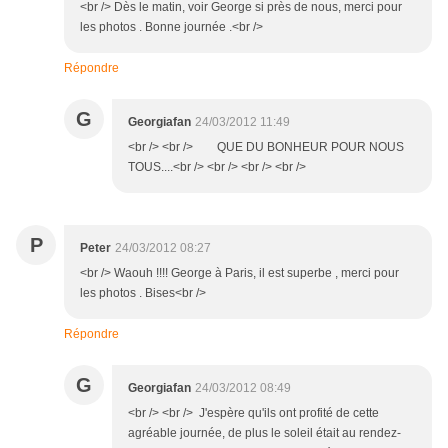
<br /> Dès le matin, voir George si près de nous, merci pour
les photos . Bonne journée .<br />
Répondre
G
Georgiafan
24/03/2012 11:49
<br /> <br /> QUE DU BONHEUR POUR NOUS
TOUS....<br /> <br /> <br /> <br />
P
Peter
24/03/2012 08:27
<br /> Waouh !!!! George à Paris, il est superbe , merci pour
les photos . Bises<br />
Répondre
G
Georgiafan
24/03/2012 08:49
<br /> <br /> J'espère qu'ils ont profité de cette
agréable journée, de plus le soleil était au rendez-