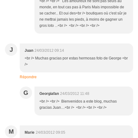
<br /> <br /> Les amoureux ne sont pas seuls au
monde, en tout cas pas à Paris Mais impossible de
se cacher... Et oui des<br /> boutiques où c'est sûr je
ne mettrai jamais les pieds, à moins de gagner un
gros loto ...<br /> <br /> <br /> <br />
J
Juan
24/03/2012 09:14
<br /> Muchas gracias por estas hermosas foto de George <br
/>
Répondre
G
Georgiafan
24/03/2012 11:48
<br /> <br /> Bienvenidos a este blog, muchas
gracias Juan....<br /> <br /> <br /> <br />
M
Marie
24/03/2012 09:05