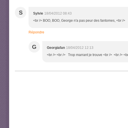
S
Sylvie
18/04/2012 08:43
<br /> BOO, BOO, George n'a pas peur des fantomes, <br />
Répondre
G
Georgiafan
18/04/2012 12:13
<br /> <br /> Trop marrant je trouve <br /> <br /> <br