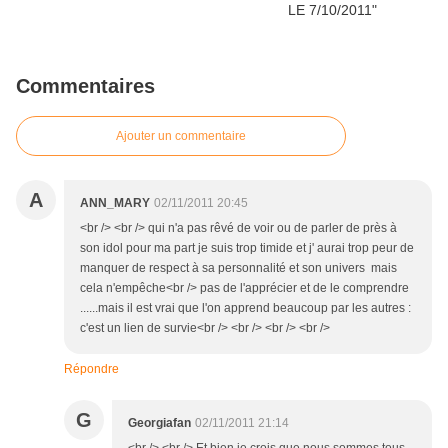
Commentaires
Ajouter un commentaire
A
ANN_MARY
02/11/2011 20:45
<br /> <br /> qui n'a pas rêvé de voir ou de parler de près à
son idol pour ma part je suis trop timide et j' aurai trop peur de
manquer de respect à sa personnalité et son univers mais
cela n'empêche<br /> pas de l'apprécier et de le comprendre
......mais il est vrai que l'on apprend beaucoup par les autres :
c'est un lien de survie<br /> <br /> <br /> <br />
Répondre
G
Georgiafan
02/11/2011 21:14