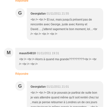
Répondre
G
Georgiafan
01/11/2011 21:55
<br /> <br /> Et oui, mais jusqu'à présent pas de
rencontre avec George, juste avec Kenny et
David......j'attend sagement le bon moment, lol....<br
/> <br /> <br /> <br />
M
mausi54810
01/11/2011 19:31
<br /> <br /> Alorrs à quand ma grande?????????<br /> <br
/> <br /> <br />
Répondre
G
Georgiafan
01/11/2011 21:01
<br /> <br /> Oh si je pouvais je partirai de suite bon
je vais attendre quand même qu'il soit rentré chez lui
, mais je pense retourner à Londres un de ces jours