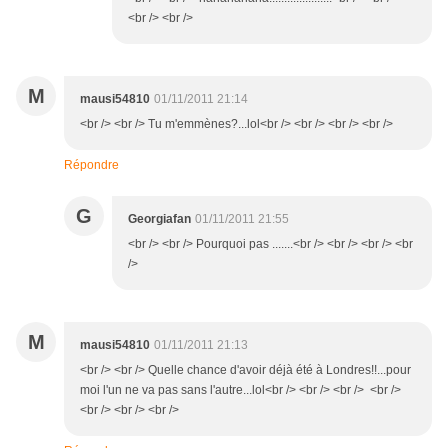
<br /> <br />
M
mausi54810
01/11/2011 21:14
<br /> <br /> Tu m'emmènes?...lol<br /> <br /> <br /> <br />
Répondre
G
Georgiafan
01/11/2011 21:55
<br /> <br /> Pourquoi pas .......<br /> <br /> <br /> <br
/>
M
mausi54810
01/11/2011 21:13
<br /> <br /> Quelle chance d'avoir déjà été à Londres!!...pour
moi l'un ne va pas sans l'autre...lol<br /> <br /> <br /> <br />
<br /> <br /> <br />